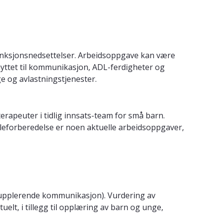
nksjonsnedsettelser. Arbeidsoppgave kan være
knyttet til kommunikasjon, ADL-ferdigheter og
e og avlastningstjenester.
apeuter i tidlig innsats-team for små barn.
koleforberedelse er noen aktuelle arbeidsoppgaver,
supplerende kommunikasjon). Vurdering av
elt, i tillegg til opplæring av barn og unge,