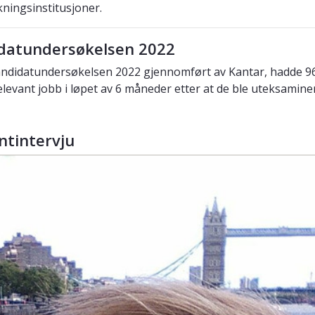
kningsinstitusjoner.
datundersøkelsen 2022
andidatundersøkelsen 2022 gjennomført av Kantar, hadde 96
elevant jobb i løpet av 6 måneder etter at de ble uteksamine
ntintervju