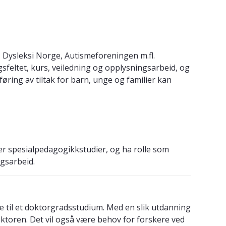
 Dysleksi Norge, Autismeforeningen m.fl.
feltet, kurs, veiledning og opplysningsarbeid, og
ring av tiltak for barn, unge og familier kan
er spesialpedagogikkstudier, og ha rolle som
ngsarbeid.
e til et doktorgradsstudium. Med en slik utdanning
sektoren. Det vil også være behov for forskere ved