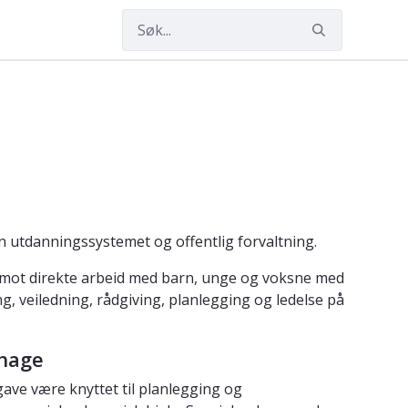
n utdanningssystemet og offentlig forvaltning.
mot direkte arbeid med barn, unge og voksne med
, veiledning, rådgiving, planlegging og ledelse på
ehage
ave være knyttet til planlegging og