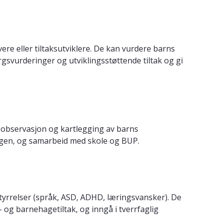
re eller tiltaksutviklere. De kan vurdere barns
gsvurderinger og utviklingsstøttende tiltak og gi
 observasjon og kartlegging av barns
dagen, og samarbeid med skole og BUP.
tyrrelser (språk, ASD, ADHD, læringsvansker). De
- og barnehagetiltak, og inngå i tverrfaglig