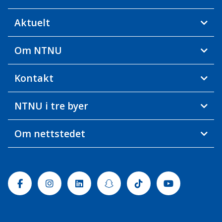
Aktuelt
Om NTNU
Kontakt
NTNU i tre byer
Om nettstedet
Facebook
Instagram
Linkedin
Snapchat
Tiktok
Youtube