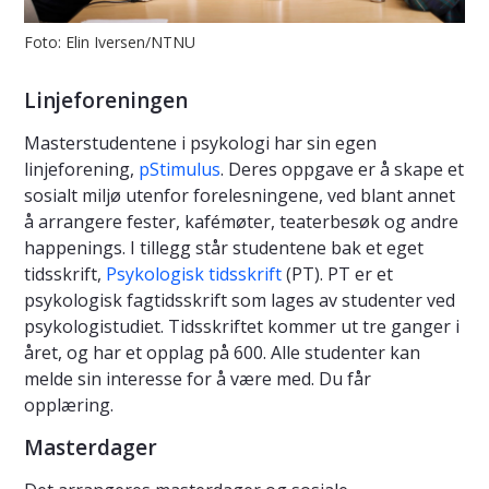
Foto: Elin Iversen/NTNU
Linjeforeningen
Masterstudentene i psykologi har sin egen
linjeforening,
pStimulus
. Deres oppgave er å skape et
sosialt miljø utenfor forelesningene, ved blant annet
å arrangere fester, kafémøter, teaterbesøk og andre
happenings. I tillegg står studentene bak et eget
tidsskrift,
Psykologisk tidsskrift
(PT). PT er et
psykologisk fagtidsskrift som lages av studenter ved
psykologistudiet. Tidsskriftet kommer ut tre ganger i
året, og har et opplag på 600. Alle studenter kan
melde sin interesse for å være med. Du får
opplæring.
Masterdager