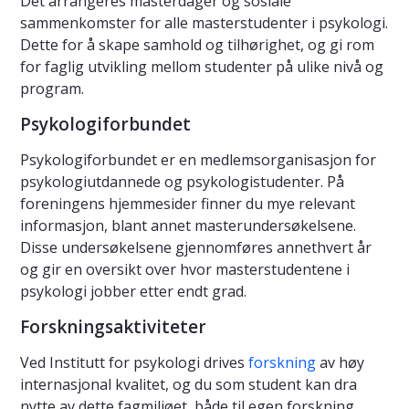
Det arrangeres masterdager og sosiale
sammenkomster for alle masterstudenter i psykologi.
Dette for å skape samhold og tilhørighet, og gi rom
for faglig utvikling mellom studenter på ulike nivå og
program.
Psykologiforbundet
Psykologiforbundet er en medlemsorganisasjon for
psykologiutdannede og psykologistudenter. På
foreningens hjemmesider finner du mye relevant
informasjon, blant annet masterundersøkelsene.
Disse undersøkelsene gjennomføres annethvert år
og gir en oversikt over hvor masterstudentene i
psykologi jobber etter endt grad.
Forskningsaktiviteter
Ved Institutt for psykologi drives
forskning
av høy
internasjonal kvalitet, og du som student kan dra
nytte av dette fagmiljøet, både til egen forskning