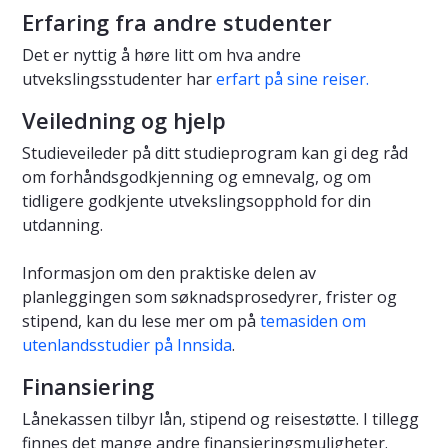
Erfaring fra andre studenter
Det er nyttig å høre litt om hva andre
utvekslingsstudenter har
erfart på sine reiser.
Veiledning og hjelp
Studieveileder på ditt studieprogram kan gi deg råd
om forhåndsgodkjenning og emnevalg, og om
tidligere godkjente utvekslingsopphold for din
utdanning.
Informasjon om den praktiske delen av
planleggingen som søknadsprosedyrer, frister og
stipend, kan du lese mer om på
temasiden om
utenlandsstudier på Innsida
.
Finansiering
Lånekassen tilbyr lån, stipend og reisestøtte. I tillegg
finnes det mange andre finansieringsmuligheter.