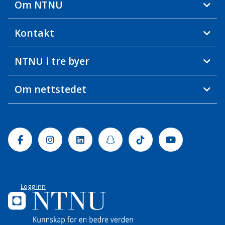
Om NTNU
Kontakt
NTNU i tre byer
Om nettstedet
Facebook
Instagram
Linkedin
Snapchat
Tiktok
Youtube
Logg inn