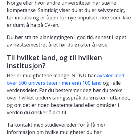
Norge eller hvor andre universiteter har større
kompetanse. Samtidig viser du at du er selvstendig,
tar initiativ og er åpen for nye impulser, noe som ikke
er dumt å ha på CV-en.
Du bør starte planleggingen i god tid, senest i løpet
av høstsemestret året før du ønsker å reise.
Til hvilket land, og til hvilken
institusjon?
Her er mulighetene mange. NTNU har
avtaler med
over 500 universiteter i mer enn 100 land
og i alle
verdensdeler. Før du bestemmer deg bør du tenke
over hvilket undervisningsspråk du ønsker i utlandet,
og om det er noen bestemte land eller områder i
verden du ønsker å dra til.
Ta kontakt med studieveileder for å få mer
informasjon om hvilke muligheter du har.