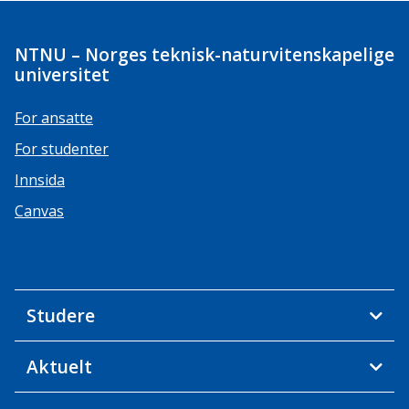
NTNU – Norges teknisk-naturvitenskapelige
universitet
For ansatte
For studenter
Innsida
Canvas
Studere
Aktuelt