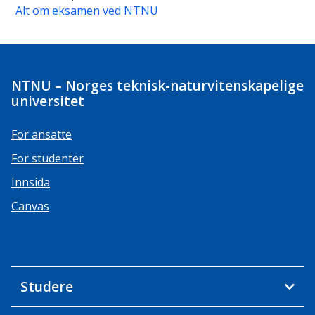
Alt om eksamen ved NTNU
NTNU – Norges teknisk-naturvitenskapelige
universitet
For ansatte
For studenter
Innsida
Canvas
Studere