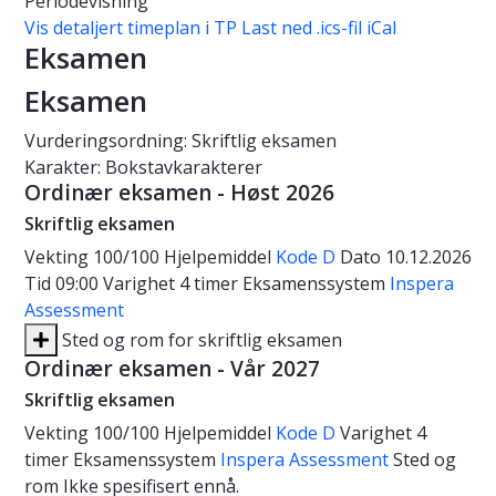
Periodevisning
Vis detaljert timeplan i TP
Last ned .ics-fil iCal
Eksamen
Eksamen
Vurderingsordning: Skriftlig eksamen
Karakter: Bokstavkarakterer
Ordinær eksamen - Høst 2026
Skriftlig eksamen
Vekting
100/100
Hjelpemiddel
Kode D
Dato
10.12.2026
Tid
09:00
Varighet
4 timer
Eksamenssystem
Inspera
Assessment
Sted og rom for skriftlig eksamen
Ordinær eksamen - Vår 2027
Skriftlig eksamen
Vekting
100/100
Hjelpemiddel
Kode D
Varighet
4
timer
Eksamenssystem
Inspera Assessment
Sted og
rom
Ikke spesifisert ennå.