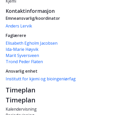
Kjemi
Kontaktinformasjon
Emneansvarlig/koordinator
Anders Lervik
Faglærere
Elisabeth Egholm Jacobsen
Ida-Marie Høyvik
Marit Syversveen
Trond Peder Flaten
Ansvarlig enhet
Institutt for kjemi og bioingeniørfag
Timeplan
Timeplan
Kalendervisning