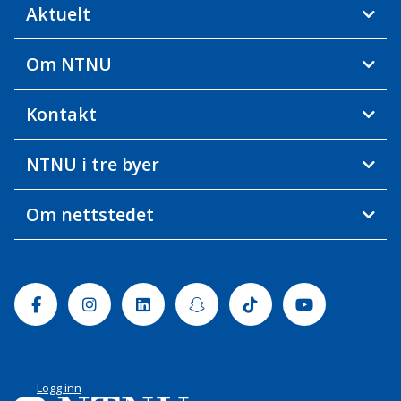
Aktuelt
Om NTNU
Kontakt
NTNU i tre byer
Om nettstedet
Facebook
Instagram
Linkedin
Snapchat
Tiktok
Youtube
Logg inn