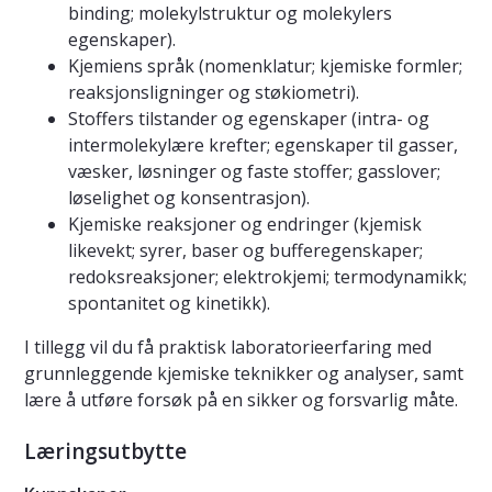
binding; molekylstruktur og molekylers
egenskaper).
Kjemiens språk (nomenklatur; kjemiske formler;
reaksjonsligninger og støkiometri).
Stoffers tilstander og egenskaper (intra- og
intermolekylære krefter; egenskaper til gasser,
væsker, løsninger og faste stoffer; gasslover;
løselighet og konsentrasjon).
Kjemiske reaksjoner og endringer (kjemisk
likevekt; syrer, baser og bufferegenskaper;
redoksreaksjoner; elektrokjemi; termodynamikk;
spontanitet og kinetikk).
I tillegg vil du få praktisk laboratorieerfaring med
grunnleggende kjemiske teknikker og analyser, samt
lære å utføre forsøk på en sikker og forsvarlig måte.
Læringsutbytte