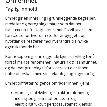
Om emnet
Faglig innhold
Emnet gir en innføring i grunnleggende begreper,
modeller og beregningsmåter som danner
fundamentet for fagfeltet kjemi. Du vil utvikle en
forståelse for hvordan stoffer er bygget opp,
hvordan de reagerer med hverandre og hvilke
egenskaper de har.
Kunnskap om grunnleggende kjemi er viktig for å
forstå mange fenomener i naturen og i samfunnet,
og danner grunnlaget for videre studier innen
naturvitenskap, medisin, teknologi og ingeniørfag.
Emnet omfatter følgende områder innen kjemi:
Atomer, molekyler og struktur (atomer og
molekyler; grunnstoffer, atom- og
elektronstruktur; periodesystemet; kjemisk