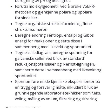
beregning av pH og løselighet.
Forutsi molekylgeometri ved å bruke VSEPR-
metoden og gjenkjenne polare og upolare
forbindelser.
Tegne organiske strukturformler og finne
strukturisomerer.
Beregne endring i entropi, entalpi og Gibbs
energi for reaksjoner og sette disse i
sammenheng med likevekt og spontanitet.
Tegne cellediagram, beregne spenning for
galvaniske celler ved bruk av standard
reduksjonspotensialer og Nernst-ligningen,
samt sette dette i sammenheng med likevekt og
spontanitet.
Gjennomføre enkle kjemiske eksperimenter på
en trygg og forsvarlig måte, inkludert bruk av
grunnleggende laboratorieteknikker som f.eks.
veiing, måling av volum, filtrering og titrering.