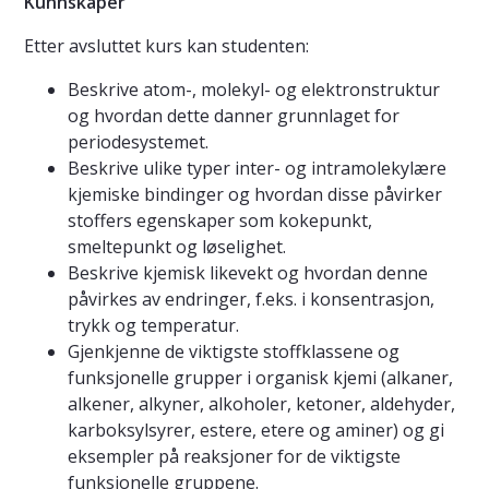
Kunnskaper
Etter avsluttet kurs kan studenten:
Beskrive atom-, molekyl- og elektronstruktur
og hvordan dette danner grunnlaget for
periodesystemet.
Beskrive ulike typer inter- og intramolekylære
kjemiske bindinger og hvordan disse påvirker
stoffers egenskaper som kokepunkt,
smeltepunkt og løselighet.
Beskrive kjemisk likevekt og hvordan denne
påvirkes av endringer, f.eks. i konsentrasjon,
trykk og temperatur.
Gjenkjenne de viktigste stoffklassene og
funksjonelle grupper i organisk kjemi (alkaner,
alkener, alkyner, alkoholer, ketoner, aldehyder,
karboksylsyrer, estere, etere og aminer) og gi
eksempler på reaksjoner for de viktigste
funksjonelle gruppene.