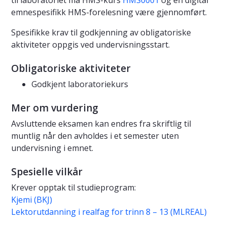
til laboratoriet må HMS-kurs
HMS0001
og en digital
emnespesifikk HMS-forelesning være gjennomført.
Spesifikke krav til godkjenning av obligatoriske
aktiviteter oppgis ved undervisningsstart.
Obligatoriske aktiviteter
Godkjent laboratoriekurs
Mer om vurdering
Avsluttende eksamen kan endres fra skriftlig til
muntlig når den avholdes i et semester uten
undervisning i emnet.
Spesielle vilkår
Krever opptak til studieprogram:
Kjemi (BKJ)
Lektorutdanning i realfag for trinn 8 – 13 (MLREAL)