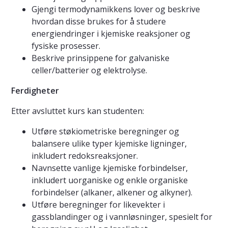
Gjengi termodynamikkens lover og beskrive
hvordan disse brukes for å studere
energiendringer i kjemiske reaksjoner og
fysiske prosesser.
Beskrive prinsippene for galvaniske
celler/batterier og elektrolyse.
Ferdigheter
Etter avsluttet kurs kan studenten:
Utføre støkiometriske beregninger og
balansere ulike typer kjemiske ligninger,
inkludert redoksreaksjoner.
Navnsette vanlige kjemiske forbindelser,
inkludert uorganiske og enkle organiske
forbindelser (alkaner, alkener og alkyner).
Utføre beregninger for likevekter i
gassblandinger og i vannløsninger, spesielt for