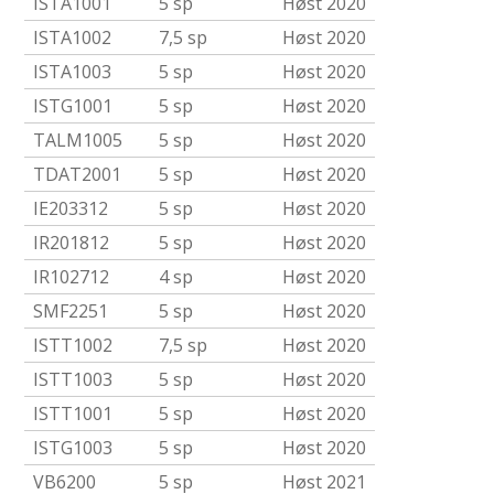
ISTA1001
5 sp
Høst 2020
ISTA1002
7,5 sp
Høst 2020
ISTA1003
5 sp
Høst 2020
ISTG1001
5 sp
Høst 2020
TALM1005
5 sp
Høst 2020
TDAT2001
5 sp
Høst 2020
IE203312
5 sp
Høst 2020
IR201812
5 sp
Høst 2020
IR102712
4 sp
Høst 2020
SMF2251
5 sp
Høst 2020
ISTT1002
7,5 sp
Høst 2020
ISTT1003
5 sp
Høst 2020
ISTT1001
5 sp
Høst 2020
ISTG1003
5 sp
Høst 2020
VB6200
5 sp
Høst 2021