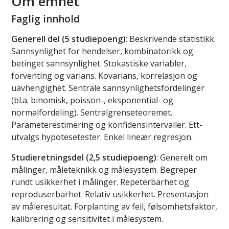
Om emnet
Faglig innhold
Generell del (5 studiepoeng)
: Beskrivende statistikk.
Sannsynlighet for hendelser, kombinatorikk og
betinget sannsynlighet. Stokastiske variabler,
forventing og varians. Kovarians, korrelasjon og
uavhengighet. Sentrale sannsynlighetsfordelinger
(bl.a. binomisk, poisson-, eksponential- og
normalfordeling). Sentralgrenseteoremet.
Parameterestimering og konfidensintervaller. Ett-
utvalgs hypotesetester. Enkel lineær regresjon.
Studieretningsdel (2,5 studiepoeng)
: Generelt om
målinger, måleteknikk og målesystem. Begreper
rundt usikkerhet i målinger. Repeterbarhet og
reproduserbarhet. Relativ usikkerhet. Presentasjon
av måleresultat. Forplanting av feil, følsomhetsfaktor,
kalibrering og sensitivitet i målesystem.