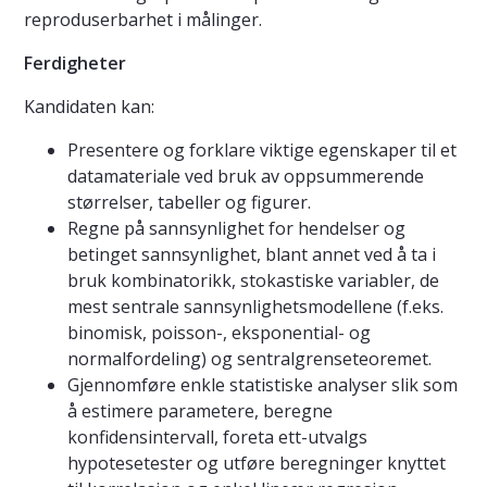
reproduserbarhet i målinger.
Ferdigheter
Kandidaten kan:
Presentere og forklare viktige egenskaper til et
datamateriale ved bruk av oppsummerende
størrelser, tabeller og figurer.
Regne på sannsynlighet for hendelser og
betinget sannsynlighet, blant annet ved å ta i
bruk kombinatorikk, stokastiske variabler, de
mest sentrale sannsynlighetsmodellene (f.eks.
binomisk, poisson-, eksponential- og
normalfordeling) og sentralgrenseteoremet.
Gjennomføre enkle statistiske analyser slik som
å estimere parametere, beregne
konfidensintervall, foreta ett-utvalgs
hypotesetester og utføre beregninger knyttet