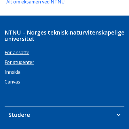
Alt om eksamen ved NTNU
NTNU – Norges teknisk-naturvitenskapelige
universitet
For ansatte
For studenter
Innsida
Canvas
Studere