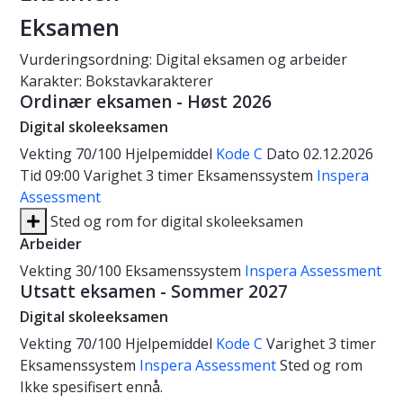
Eksamen
Vurderingsordning: Digital eksamen og arbeider
Karakter: Bokstavkarakterer
Ordinær eksamen - Høst 2026
Digital skoleeksamen
Vekting
70/100
Hjelpemiddel
Kode C
Dato
02.12.2026
Tid
09:00
Varighet
3 timer
Eksamenssystem
Inspera
Assessment
Sted og rom for digital skoleeksamen
Arbeider
Vekting
30/100
Eksamenssystem
Inspera Assessment
Utsatt eksamen - Sommer 2027
Digital skoleeksamen
Vekting
70/100
Hjelpemiddel
Kode C
Varighet
3 timer
Eksamenssystem
Inspera Assessment
Sted og rom
Ikke spesifisert ennå.