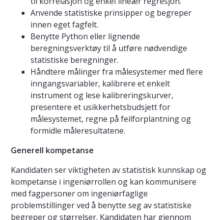
til korrelasjon og enkel lineær regresjon.
Anvende statistiske prinsipper og begreper
innen eget fagfelt.
Benytte Python eller lignende
beregningsverktøy til å utføre nødvendige
statistiske beregninger.
Håndtere målinger fra målesystemer med flere
inngangsvariabler, kalibrere et enkelt
instrument og lese kalibreringskurver,
presentere et usikkerhetsbudsjett for
målesystemet, regne på feilforplantning og
formidle måleresultatene.
Generell kompetanse
Kandidaten ser viktigheten av statistisk kunnskap og
kompetanse i ingeniørrollen og kan kommunisere
med fagpersoner om ingeniørfaglige
problemstillinger ved å benytte seg av statistiske
begreper og størrelser. Kandidaten har gjennom