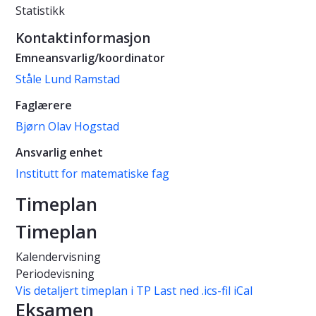
Statistikk
Kontaktinformasjon
Emneansvarlig/koordinator
Ståle Lund Ramstad
Faglærere
Bjørn Olav Hogstad
Ansvarlig enhet
Institutt for matematiske fag
Timeplan
Timeplan
Kalendervisning
Periodevisning
Vis detaljert timeplan i TP
Last ned .ics-fil iCal
Eksamen