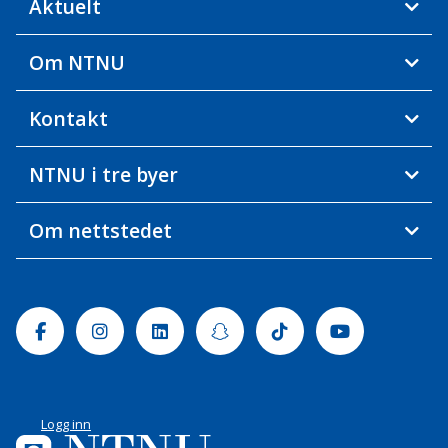
Aktuelt
Om NTNU
Kontakt
NTNU i tre byer
Om nettstedet
Facebook
Instagram
Linkedin
Snapchat
Tiktok
Youtube
Logg inn