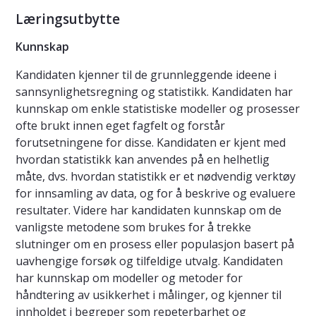
Læringsutbytte
Kunnskap
Kandidaten kjenner til de grunnleggende ideene i
sannsynlighetsregning og statistikk. Kandidaten har
kunnskap om enkle statistiske modeller og prosesser
ofte brukt innen eget fagfelt og forstår
forutsetningene for disse. Kandidaten er kjent med
hvordan statistikk kan anvendes på en helhetlig
måte, dvs. hvordan statistikk er et nødvendig verktøy
for innsamling av data, og for å beskrive og evaluere
resultater. Videre har kandidaten kunnskap om de
vanligste metodene som brukes for å trekke
slutninger om en prosess eller populasjon basert på
uavhengige forsøk og tilfeldige utvalg. Kandidaten
har kunnskap om modeller og metoder for
håndtering av usikkerhet i målinger, og kjenner til
innholdet i begreper som repeterbarhet og