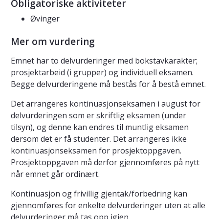
Obligatoriske aktiviteter
Øvinger
Mer om vurdering
Emnet har to delvurderinger med bokstavkarakter;
prosjektarbeid (i grupper) og individuell eksamen.
Begge delvurderingene må bestås for å bestå emnet.
Det arrangeres kontinuasjonseksamen i august for
delvurderingen som er skriftlig eksamen (under
tilsyn), og denne kan endres til muntlig eksamen
dersom det er få studenter. Det arrangeres ikke
kontinuasjonseksamen for prosjektoppgaven.
Prosjektoppgaven må derfor gjennomføres på nytt
når emnet går ordinært.
Kontinuasjon og frivillig gjentak/forbedring kan
gjennomføres for enkelte delvurderinger uten at alle
delvurderinger må tas opp igjen.