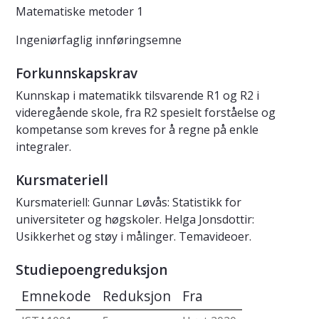
Matematiske metoder 1
Ingeniørfaglig innføringsemne
Forkunnskapskrav
Kunnskap i matematikk tilsvarende R1 og R2 i
videregående skole, fra R2 spesielt forståelse og
kompetanse som kreves for å regne på enkle
integraler.
Kursmateriell
Kursmateriell: Gunnar Løvås: Statistikk for
universiteter og høgskoler. Helga Jonsdottir:
Usikkerhet og støy i målinger. Temavideoer.
Studiepoengreduksjon
Emnekode
Reduksjon
Fra