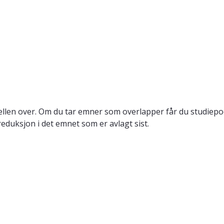
llen over. Om du tar emner som overlapper får du studiepo
reduksjon i det emnet som er avlagt sist.