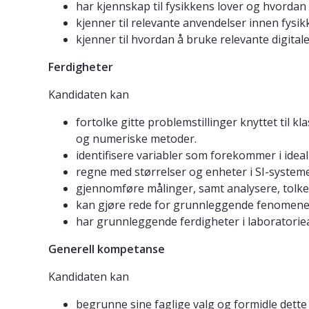
har kjennskap til fysikkens lover og hvorda
kjenner til relevante anvendelser innen fysikk
kjenner til hvordan å bruke relevante digitale
Ferdigheter
Kandidaten kan
fortolke gitte problemstillinger knyttet til 
og numeriske metoder.
identifisere variabler som forekommer i ideal
regne med størrelser og enheter i SI-syste
gjennomføre målinger, samt analysere, tolk
kan gjøre rede for grunnleggende fenomener i
har grunnleggende ferdigheter i laboratorie
Generell kompetanse
Kandidaten kan
begrunne sine faglige valg og formidle dette