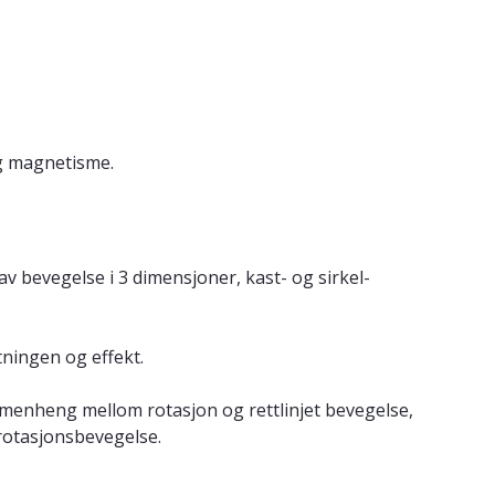
og magnetisme.
v bevegelse i 3 dimensjoner, kast- og sirkel-
tningen og effekt.
menheng mellom rotasjon og rettlinjet bevegelse,
rotasjonsbevegelse.