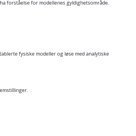
 ha forståelse for modellenes gyldighetsområde.
etablerte fysiske modeller og løse med analytiske
mstillinger.