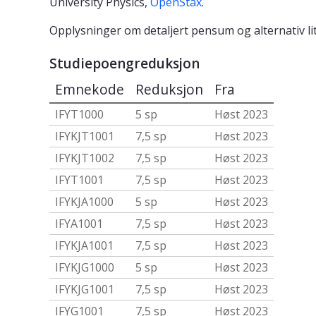
University Physics,
OpenStax
.
Opplysninger om detaljert pensum og alternativ lit
Studiepoengreduksjon
Emnekode
Reduksjon
Fra
IFYT1000
5 sp
Høst 2023
IFYKJT1001
7,5 sp
Høst 2023
IFYKJT1002
7,5 sp
Høst 2023
IFYT1001
7,5 sp
Høst 2023
IFYKJA1000
5 sp
Høst 2023
IFYA1001
7,5 sp
Høst 2023
IFYKJA1001
7,5 sp
Høst 2023
IFYKJG1000
5 sp
Høst 2023
IFYKJG1001
7,5 sp
Høst 2023
IFYG1001
7,5 sp
Høst 2023