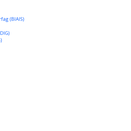
fag (BIAIS)
LDIG)
)