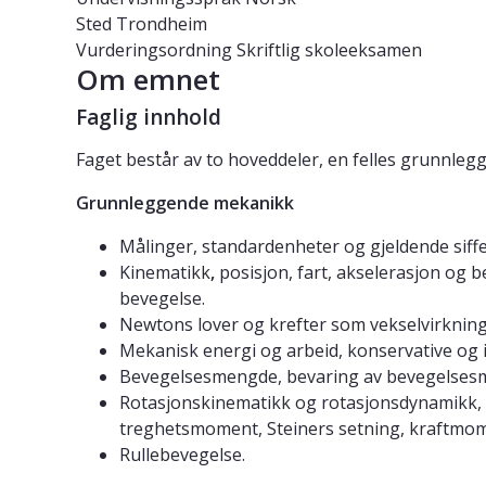
Sted
Trondheim
Vurderingsordning
Skriftlig skoleeksamen
Om emnet
Faglig innhold
Faget består av to hoveddeler, en felles grunnleg
Grunnleggende mekanikk
Målinger, standardenheter og gjeldende siffe
Kinematikk
,
posisjon, fart, akselerasjon og 
bevegelse.
Newtons lover og krefter som vekselvirkning.
Mekanisk energi og arbeid, konservative og i
Bevegelsesmengde, bevaring av bevegelsesme
Rotasjonskinematikk og rotasjonsdynamikk, 
treghetsmoment, Steiners setning, kraftmom
Rullebevegelse.