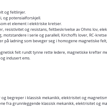
t og feltlinjer.
, og potensialforskjell.
m et element i elektriske kretser.
r, resistivitet og resistans, feltbeskrivelse av Ohms lov, elek
motstandere i serie og parallell, Kirchoffs lover, RC-kretse
ter på ladning som beveger seg i homogene magnetiske felt,
magnetisk felt rundt tynne rette ledere, magnetiske krefter me
 og indusert ems.
 og begreper i klassisk mekanikk, elektrisitet og magnetis
pene fra grunnleggende klassisk mekanikk, elektrisitet og 