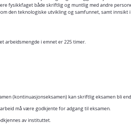
re fysikkfaget både skriftlig og muntlig med andre persone
lom den teknologiske utvikling og samfunnet, samt innsikt i 
tet arbeidsmengde i emnet er 225 timer.
samen (kontinuasjonseksamen) kan skriftlig eksamen bli end
earbeid må være godkjente for adgang til eksamen.
dkjennes av instituttet.