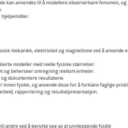
n de kan anvendes til å modellere observerbare fenomen, og
.
 hjelpemidler.
klassisk mekanikk, elektrisitet og magnetisme ved å anvende 
iserte modeller med reelle fysiske størrelser.
met og behersker omregning mellom enheter.
e og dokumentere resultatene.
nnen fysikk, og anvende disse for å forklare faglige proble
arbeid, rapportering og resultatpresentasjon.
 til andre ved å benytte seg av grunnleggende fysikk