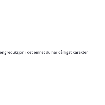
engreduksjon i det emnet du har dårligst karakter