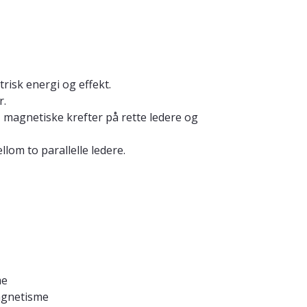
trisk energi og effekt.
r.
 magnetiske krefter på rette ledere og
llom to parallelle ledere.
me
magnetisme