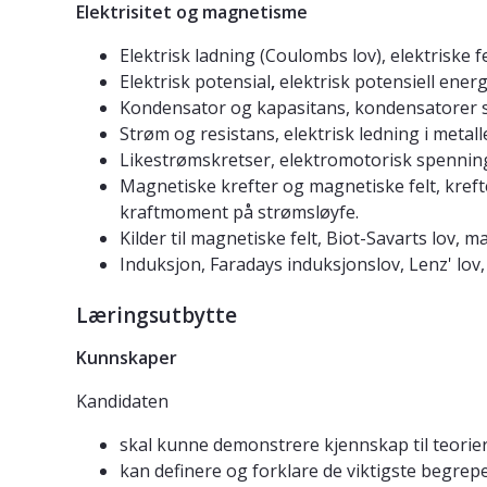
Elektrisitet og magnetisme
Elektrisk ladning (Coulombs lov), elektriske fel
Elektrisk potensial
,
elektrisk potensiell energi
Kondensator og kapasitans, kondensatorer so
Strøm og resistans, elektrisk ledning i metalle
Likestrømskretser, elektromotorisk spenning, 
Magnetiske krefter og magnetiske felt, kref
kraftmoment på strømsløyfe.
Kilder til magnetiske felt, Biot-Savarts lov, 
Induksjon, Faradays induksjonslov, Lenz' lov,
Læringsutbytte
Kunnskaper
Kandidaten
skal kunne demonstrere kjennskap til teorier
kan definere og forklare de viktigste begre