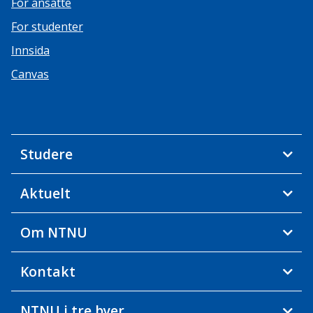
For ansatte
For studenter
Innsida
Canvas
Studere
Aktuelt
Om NTNU
Kontakt
NTNU i tre byer