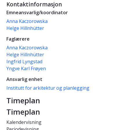
Kontaktinformasjon
Emneansvarlig/koordinator
Anna Kaczorowska
Helge Hillnhütter
Faglærere
Anna Kaczorowska
Helge Hillnhütter
Ingfrid Lyngstad
Yngve Karl Frøyen
Ansvarlig enhet
Institutt for arkitektur og planlegging
Timeplan
Timeplan
Kalendervisning
Periodevisning