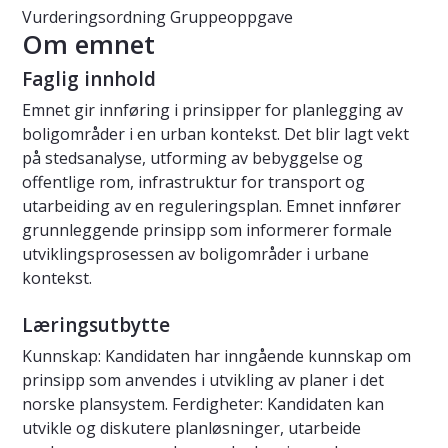
Vurderingsordning
Gruppeoppgave
Om emnet
Faglig innhold
Emnet gir innføring i prinsipper for planlegging av
boligområder i en urban kontekst. Det blir lagt vekt
på stedsanalyse, utforming av bebyggelse og
offentlige rom, infrastruktur for transport og
utarbeiding av en reguleringsplan. Emnet innfører
grunnleggende prinsipp som informerer formale
utviklingsprosessen av boligområder i urbane
kontekst.
Læringsutbytte
Kunnskap: Kandidaten har inngående kunnskap om
prinsipp som anvendes i utvikling av planer i det
norske plansystem. Ferdigheter: Kandidaten kan
utvikle og diskutere planløsninger, utarbeide