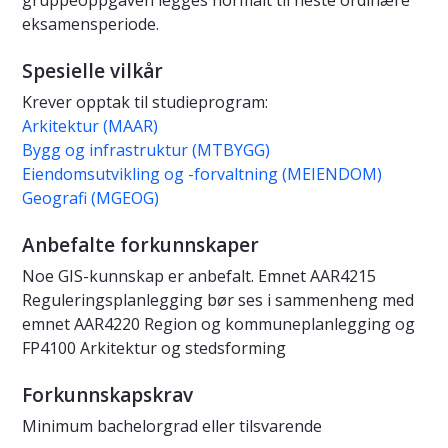
gruppeoppgaven legges normalt til neste ordinære
eksamensperiode.
Spesielle vilkår
Krever opptak til studieprogram:
Arkitektur (MAAR)
Bygg og infrastruktur (MTBYGG)
Eiendomsutvikling og -forvaltning (MEIENDOM)
Geografi (MGEOG)
Anbefalte forkunnskaper
Noe GIS-kunnskap er anbefalt. Emnet AAR4215
Reguleringsplanlegging bør ses i sammenheng med
emnet AAR4220 Region og kommuneplanlegging og
FP4100 Arkitektur og stedsforming
Forkunnskapskrav
Minimum bachelorgrad eller tilsvarende