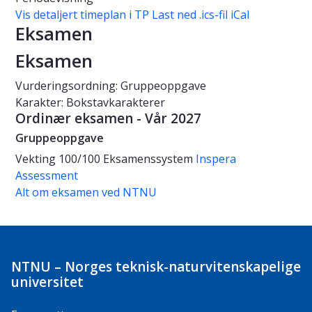
Vis detaljert timeplan i TP
Last ned .ics-fil iCal
Eksamen
Eksamen
Vurderingsordning: Gruppeoppgave
Karakter: Bokstavkarakterer
Ordinær eksamen - Vår 2027
Gruppeoppgave
Vekting
100/100
Eksamenssystem
Inspera
Assessment
Alt om eksamen ved NTNU
NTNU – Norges teknisk-naturvitenskapelige
universitet