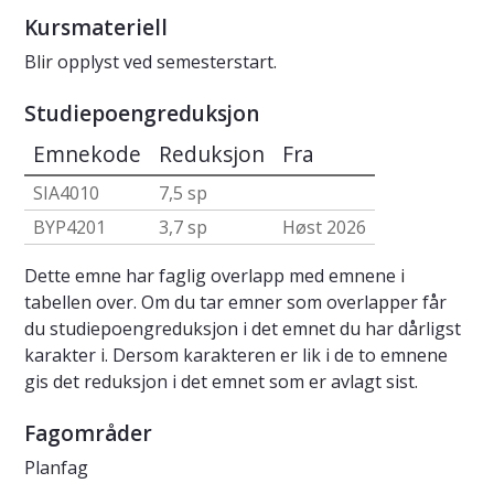
Kursmateriell
Blir opplyst ved semesterstart.
Studiepoengreduksjon
Emnekode
Reduksjon
Fra
SIA4010
7,5 sp
BYP4201
3,7 sp
Høst 2026
Dette emne har faglig overlapp med emnene i
tabellen over. Om du tar emner som overlapper får
du studiepoengreduksjon i det emnet du har dårligst
karakter i. Dersom karakteren er lik i de to emnene
gis det reduksjon i det emnet som er avlagt sist.
Fagområder
Planfag