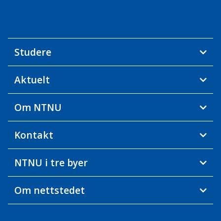
Studere
Aktuelt
Om NTNU
Kontakt
NTNU i tre byer
Om nettstedet