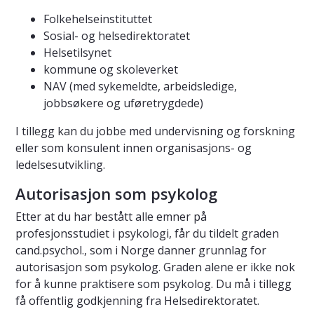
Folkehelseinstituttet
Sosial- og helsedirektoratet
Helsetilsynet
kommune og skoleverket
NAV (med sykemeldte, arbeidsledige,
jobbsøkere og uføretrygdede)
I tillegg kan du jobbe med undervisning og forskning
eller som konsulent innen organisasjons- og
ledelsesutvikling.
Autorisasjon som psykolog
Etter at du har bestått alle emner på
profesjonsstudiet i psykologi, får du tildelt graden
cand.psychol., som i Norge danner grunnlag for
autorisasjon som psykolog. Graden alene er ikke nok
for å kunne praktisere som psykolog. Du må i tillegg
få offentlig godkjenning fra Helsedirektoratet.