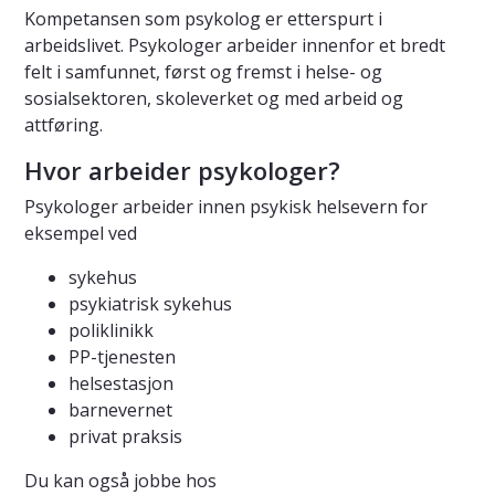
Kompetansen som psykolog er etterspurt i
arbeidslivet. Psykologer arbeider innenfor et bredt
felt i samfunnet, først og fremst i helse- og
sosialsektoren, skoleverket og med arbeid og
attføring.
Hvor arbeider psykologer?
Psykologer arbeider innen psykisk helsevern for
eksempel ved
sykehus
psykiatrisk sykehus
poliklinikk
PP-tjenesten
helsestasjon
barnevernet
privat praksis
Du kan også jobbe hos