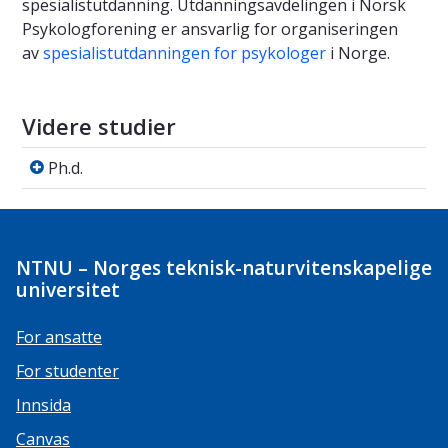
spesialistutdanning. Utdanningsavdelingen i Norsk
Psykologforening er ansvarlig for organiseringen
av
spesialistutdanningen for psykologer
i Norge.
Videre studier
Ph.d.
Ph.d.
NTNU – Norges teknisk-naturvitenskapelige
universitet
For ansatte
For studenter
Innsida
Canvas