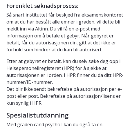
Forenklet søknadsprosess:
Så snart instituttet får beskjed fra eksamenskontoret
om at du har bestått alle emner i graden, vil dette bli
meldt inn via Altinn. Du vil få en e-post med
informasjon om å betale et gebyr. Når gebyret er
betalt, får du autorisasjonen din, gitt at det ikke er
forhold som hindrer at du kan bli autorisert.
Etter at gebyret er betalt, kan du selv søke deg opp i
Helsepersonellregisteret (HPR) for å sjekke at
autorisasjonen er i orden. I HPR finner du da ditt HPR-
nummer/ID-nummer.
Det blir ikke sendt bekreftelse på autorisasjon per e-
post eller post. Bekreftelse på autorisasjon/lisens er
kun synlig i HPR.
Spesialistutdanning
Med graden cand.psychol. kan du også ta en