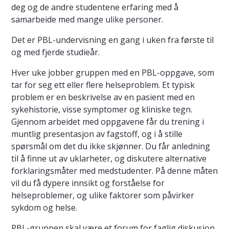
deg og de andre studentene erfaring med å
samarbeide med mange ulike personer.
Det er PBL-undervisning en gang i uken fra første til
og med fjerde studieår.
Hver uke jobber gruppen med en PBL-oppgave, som
tar for seg ett eller flere helseproblem. Et typisk
problem er en beskrivelse av en pasient med en
sykehistorie, visse symptomer og kliniske tegn.
Gjennom arbeidet med oppgavene får du trening i
muntlig presentasjon av fagstoff, og i å stille
spørsmål om det du ikke skjønner. Du får anledning
til å finne ut av uklarheter, og diskutere alternative
forklaringsmåter med medstudenter. På denne måten
vil du få dypere innsikt og forståelse for
helseproblemer, og ulike faktorer som påvirker
sykdom og helse.
PBL-gruppen skal være et forum for faglig diskusjon