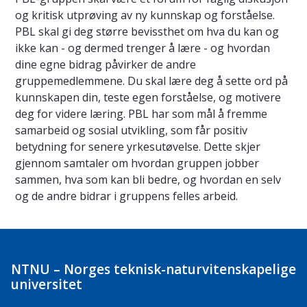
og kritisk utprøving av ny kunnskap og forståelse.
PBL skal gi deg større bevissthet om hva du kan og
ikke kan - og dermed trenger å lære - og hvordan
dine egne bidrag påvirker de andre
gruppemedlemmene. Du skal lære deg å sette ord på
kunnskapen din, teste egen forståelse, og motivere
deg for videre læring. PBL har som mål å fremme
samarbeid og sosial utvikling, som får positiv
betydning for senere yrkesutøvelse. Dette skjer
gjennom samtaler om hvordan gruppen jobber
sammen, hva som kan bli bedre, og hvordan en selv
og de andre bidrar i gruppens felles arbeid.
NTNU – Norges teknisk-naturvitenskapelige
universitet