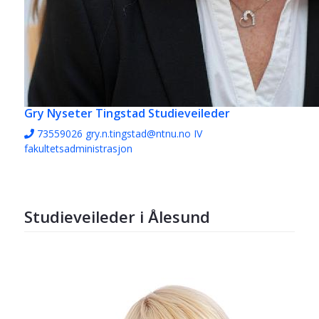
Gry Nyseter Tingstad
Studieveileder
73559026
gry.n.tingstad@ntnu.no
IV
fakultetsadministrasjon
Studieveileder i Ålesund