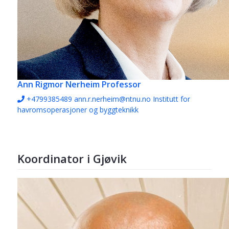
Ann Rigmor Nerheim
Professor
+4799385489
ann.r.nerheim@ntnu.no
Institutt for
havromsoperasjoner og byggteknikk
Koordinator i Gjøvik