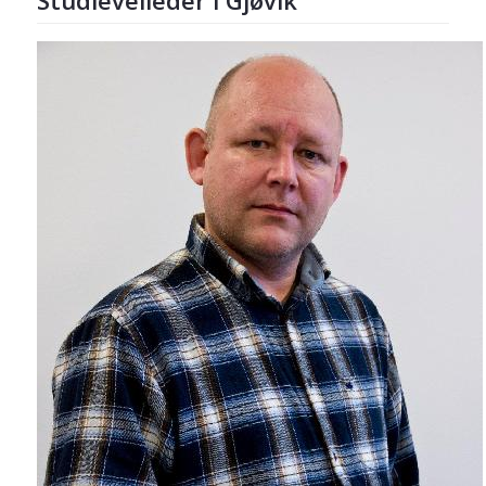
Studieveileder i Gjøvik