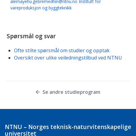
alemayehu.gebremedhin@ntnu.no
Institutt for
vareproduksjon og byggteknikk
Spørsmål og svar
Ofte stilte spørsmål om studier og opptak
Oversikt over ulike veiledningstilbud ved NTNU
Se andre studieprogram
NTNU – Norges teknisk-naturvitenskapelige
universitet