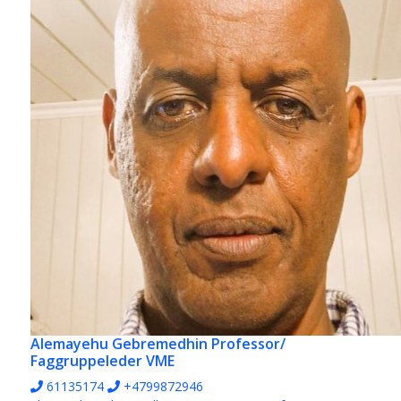
Alemayehu Gebremedhin
Professor/
Faggruppeleder VME
61135174
+4799872946