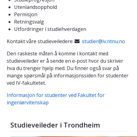
Utenlandsopphold
Permisjon
Retningsvalg
Utfordringer i studiehverdagen
Kontakt våre studieveiledere:
studier@iv.ntnu.no

Den raskeste måten å komme i kontakt med
studieveileder er å sende en e-post hvor du skriver
hva du trenger hjelp med. Du finner også svar på
mange spørsmål på informasjonssiden for studenter
ved IV-fakultetet.
Informasjon for studenter ved Fakultet for
ingeniørvitenskap
Studieveileder i Trondheim