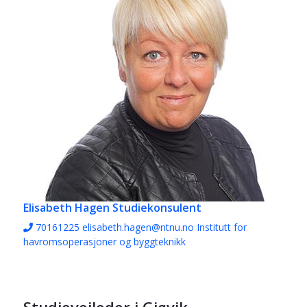
Elisabeth Hagen
Studiekonsulent
70161225
elisabeth.hagen@ntnu.no
Institutt for
havromsoperasjoner og byggteknikk