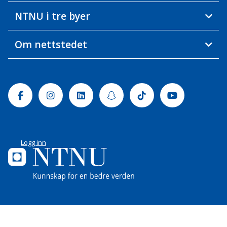
NTNU i tre byer
Om nettstedet
Facebook
Instagram
Linkedin
Snapchat
Tiktok
Youtube
Logg inn