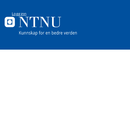
Logg inn