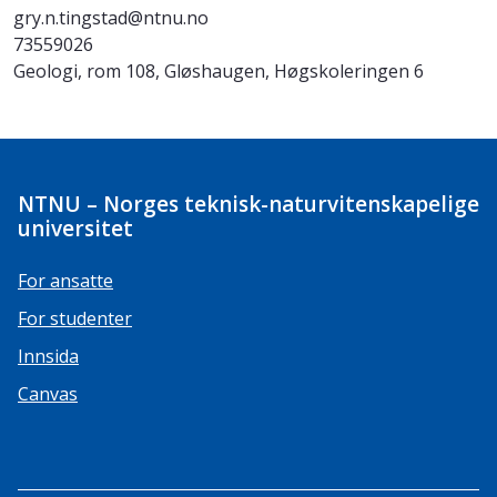
gry.n.tingstad@ntnu.no
73559026
Geologi, rom 108, Gløshaugen, Høgskoleringen 6
NTNU – Norges teknisk-naturvitenskapelige
universitet
For ansatte
For studenter
Innsida
Canvas