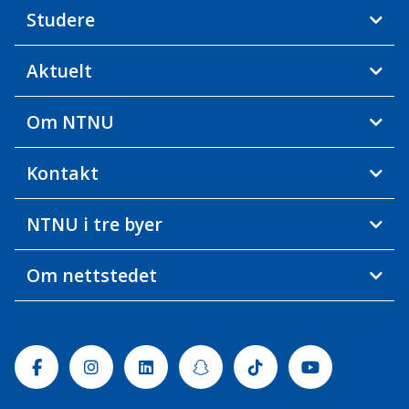
Studere
Aktuelt
Om NTNU
Kontakt
NTNU i tre byer
Om nettstedet
Facebook
Instagram
Linkedin
Snapchat
Tiktok
Youtube