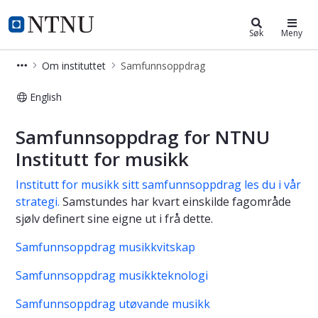
Institutt for musikk
NTNU Hjemmeside
Søk
Meny
Om instituttet
Samfunnsoppdrag
English
Samfunnsoppdrag - Institutt for Mu
Samfunnsoppdrag for NTNU
Institutt for musikk
Institutt for musikk sitt samfunnsoppdrag les du i vår
strategi.
Samstundes har kvart einskilde fagområde
sjølv definert sine eigne ut i frå dette.
Samfunnsoppdrag musikkvitskap
Samfunnsoppdrag musikkteknologi
Samfunnsoppdrag utøvande musikk