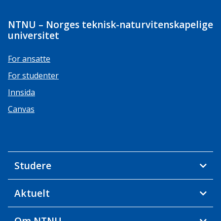
NTNU – Norges teknisk-naturvitenskapelige
universitet
For ansatte
For studenter
Innsida
Canvas
Studere
Aktuelt
Om NTNU