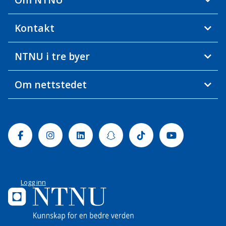
Kontakt
NTNU i tre byer
Om nettstedet
Facebook
Instagram
Linkedin
Snapchat
Tiktok
Youtube
Logg inn