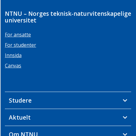
NTNU – Norges teknisk-naturvitenskapelige
universitet
For ansatte
For studenter
Innsida
Canvas
Studere
Aktuelt
Om NTNU