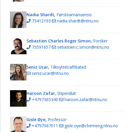
Nadia Shardt,
Førsteamanuensis
73412193
nadia.shardt@ntnu.no
Sebastien Charles Roger Simon,
Forsker
73591657
sebastien.c.simon@ntnu.no
Seniz Ucar,
Tilknyttet/affiliated
seniz.ucar@ntnu.no
Haroon Zafar,
Stipendiat
+4797365340
haroon.zafar@ntnu.no
Gisle Øye,
Professor
+4797567011
gisle.oye@chemeng.ntnu.no