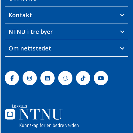
Kontakt
NTNU i tre byer
Om nettstedet
Facebook
Instagram
Linkedin
Snapchat
Tiktok
Youtube
Logg inn