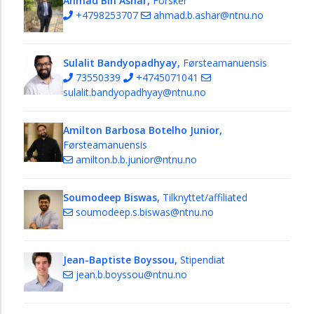
Ahmad Bin Ashar,
Forsker
+4798253707
ahmad.b.ashar@ntnu.no
Studier
Forskning
Om
Sulalit Bandyopadhyay,
Førsteamanuensis
oss
73550339
+4745071041
sulalit.bandyopadhyay@ntnu.no
Amilton Barbosa Botelho Junior,
Førsteamanuensis
amilton.b.b.junior@ntnu.no
Soumodeep Biswas,
Tilknyttet/affiliated
soumodeep.s.biswas@ntnu.no
Jean-Baptiste Boyssou,
Stipendiat
jean.b.boyssou@ntnu.no