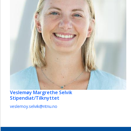
Veslemøy Margrethe Selvik
Stipendiat/Tilknyttet
veslemoy.selvik@ntnu.no