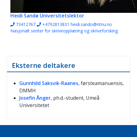
Heidi Sandø
Universitetslektor
73412767
+4792813831
heidi.sando@ntnu.no
Nasjonalt senter for skriveopplæring og skriveforsking
Eksterne deltakere
Gunnhild Saksvik-Raanes
, førsteamanuensis,
DMMH
Josefin Ånger
, ph.d.-student, Umeå
Universitetet