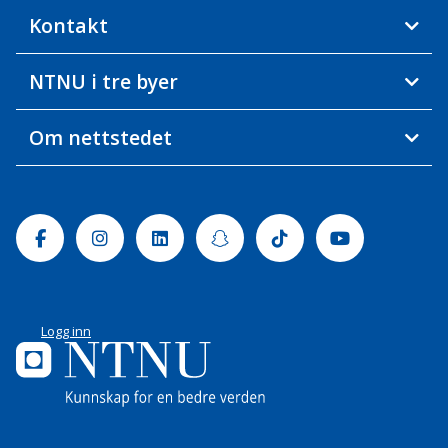
Kontakt
NTNU i tre byer
Om nettstedet
Facebook
Instagram
Linkedin
Snapchat
Tiktok
Youtube
Logg inn