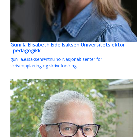
Gunilla Elisabeth Eide Isaksen
Universitetslektor
i pedagogikk
gunilla.e.isaksen@ntnu.no
Nasjonalt senter for
skriveopplæring og skriveforsking