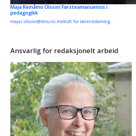
Maja Reinåmo Olsson
Førsteamanuensis i
pedagogikk
maja.r.olsson@ntnu.no
Institutt for lærerutdanning
Ansvarlig for redaksjonelt arbeid