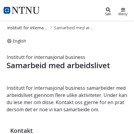
Institutt for internasjonal business
NTNU Hjemmeside
Søk
Meny
Institutt for internasjonal business
Samarbeid med arbeidslivet
English
Samarbeid med arbeidslivet
Institutt for internasjonal business
Samarbeid med arbeidslivet
Institutt for internasjonal business samarbeider med
arbeidslivet gjennom flere ulike aktiviteter. Under kan
du lese mer om disse. Kontakt oss gjerne for en prat
dersom det er noe vi kan samarbeide om.
Kontakt