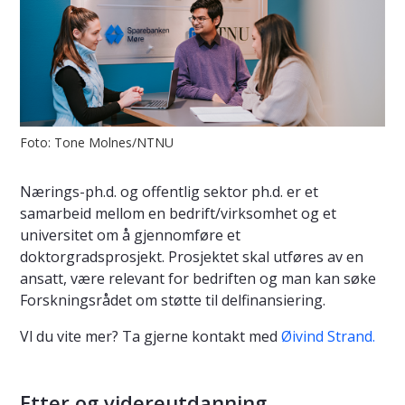
Foto: Tone Molnes/NTNU
Nærings-ph.d. og offentlig sektor ph.d. er et
samarbeid mellom en bedrift/virksomhet og et
universitet om å gjennomføre et
doktorgradsprosjekt. Prosjektet skal utføres av en
ansatt, være relevant for bedriften og man kan søke
Forskningsrådet om støtte til delfinansiering.
Vl du vite mer? Ta gjerne kontakt med
Øivind Strand.
Etter og videreutdanning