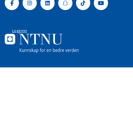
Facebook
Instagram
Linkedin
Snapchat
Tiktok
Youtube
Logg inn