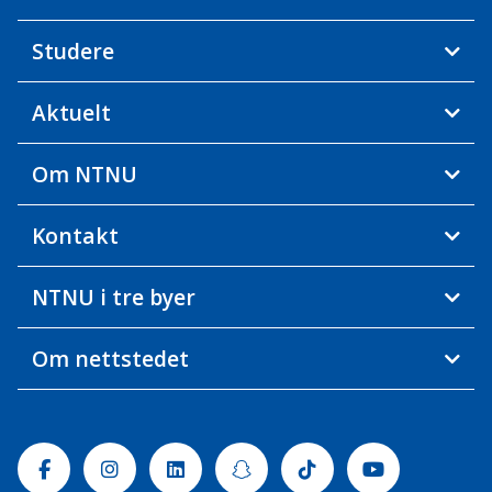
Studere
Aktuelt
Om NTNU
Kontakt
NTNU i tre byer
Om nettstedet
Facebook
Instagram
Linkedin
Snapchat
Tiktok
Youtube