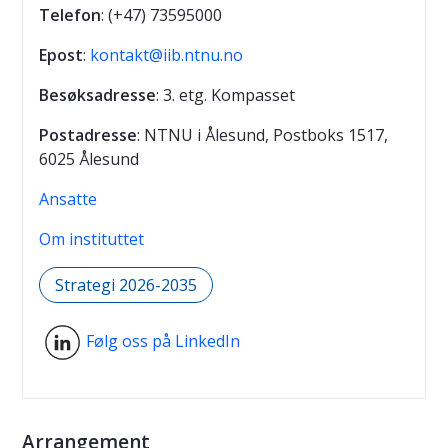
Telefon
: (+47) 73595000
Epost
:
kontakt@iib.ntnu.no
Besøksadresse
: 3. etg. Kompasset
Postadresse
: NTNU i Ålesund, Postboks 1517,
6025 Ålesund
Ansatte
Om instituttet
Strategi 2026-2035
Følg oss på LinkedIn
Arrangement