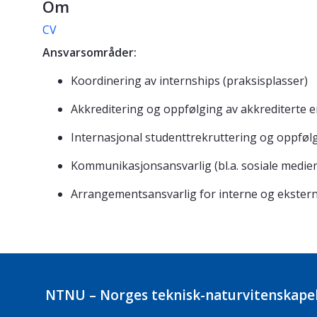
Om
CV
Ansvarsområder:
Koordinering av internships (praksisplasser)
Akkreditering og oppfølging av akkrediterte 
Internasjonal studenttrekruttering og oppfø
Kommunikasjonsansvarlig (bl.a. sosiale medie
Arrangementsansvarlig for interne og eksterne
NTNU – Norges teknisk-naturvitenskapel