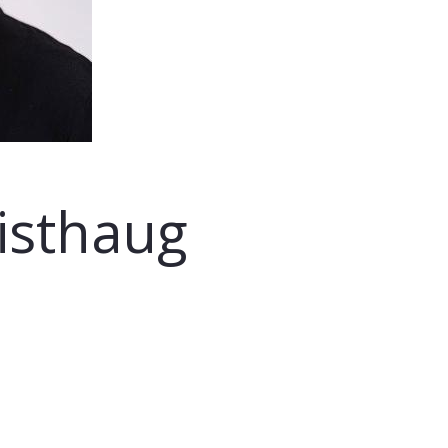
Listhaug