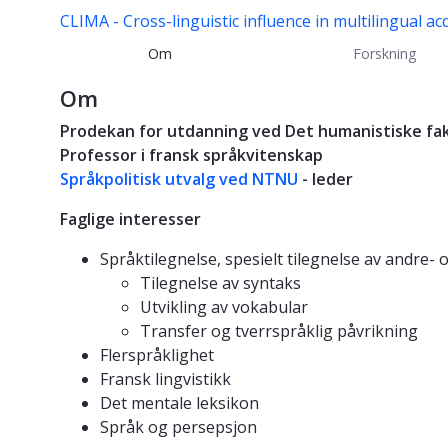
CLIMA - Cross-linguistic influence in multilingual ac
Om
Forskning
Om
Prodekan for utdanning ved Det humanistiske fa
Professor i fransk språkvitenskap
Språkpolitisk utvalg ved NTNU
- leder
Faglige interesser
Språktilegnelse, spesielt tilegnelse av andre- 
Tilegnelse av syntaks
Utvikling av vokabular
Transfer og tverrspråklig påvrikning
Flerspråklighet
Fransk lingvistikk
Det mentale leksikon
Språk og persepsjon