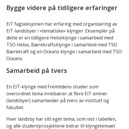
Bygge videre på tidligere erfaringer
EiT fagseksjonen har erfaring med organisering av
EiT-landsbyer i «tematiske» klynger. Eksempler på
dette er en tidligere Helseklynge i samarbeid med
TSO Helse, Bærekraftsklynge i samarbeid med TSO
Bærekraft og en Oceans klynge i samarbeid med TSO
Oceans.
Samarbeid på tvers
En EiT-klynge med Fremtidens studier som
overordnet tema innebærer at flere EiT-emner
(landsbyer) samarbeider på tvers av institutt og
fakultet.
Hver landsby har sitt eget tema, som vist i tabellen,
og alle studentprosjektene bidrar til klyngetemaet