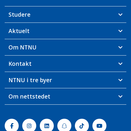
Studere
Aktuelt
Om NTNU
Kontakt
NTNU i tre byer
Om nettstedet
Facebook
Instagram
Linkedin
Snapchat
Tiktok
Youtube