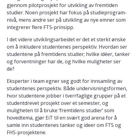
gjennom pilotprosjekt for utvikling av fremtiden
studier. Noen prosjekt har fokus på studieprogram-
nivå, mens andre ser på utvikling av nye emner som
integrerer flere FTS-prinsipp.
I det videre utviklingsarbeidet er det et sterkt ønske
om å inkludere studentenes perspektiv. Hvordan ser
studentene på fremtidens studier; hvilke idéer, tanker
og forventninger har de, og hvilke muligheter ser
de?
Eksperter i team egner seg godt for innsamling av
studentenes perspektiv. Både undervisningsformen,
hvor studentene jobber i tverrfaglige grupper på et
studentdrevet prosjekt over et semester, og
muligheten til å bruke ‘fremtidens studier’ som
hovedtema, gjør EiT til en svært god arena for å
samle inn studentenes tanker og ideer om FTS og
FHS-prosjektene.