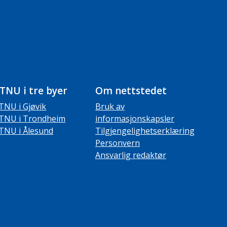
TNU i tre byer
Om nettstedet
TNU i Gjøvik
Bruk av
TNU i Trondheim
informasjonskapsler
TNU i Ålesund
Tilgjengelighetserklæring
Personvern
Ansvarlig redaktør