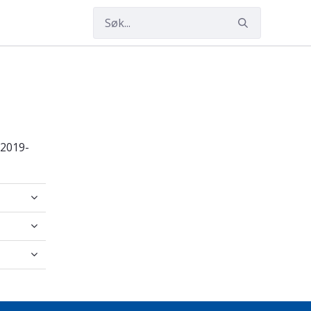
r
 2019-