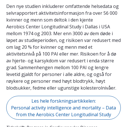
Den nye studien inkluderer omfattende helsedata og
selvrapportert aktivitetsinformasjon fra over 56 000
kvinner og menn som deltok i den kjente
Aerobics Center Longitudinal Study i Dallas i USA
mellom 1974 og 2003. Mer enn 3000 av dem døde i
løpet av studieperioden, og risikoen var redusert med
om lag 20 % for kvinner og menn med et
aktivitetsnivå på 100 PAI eller mer. Risikoen for å dø
av hjerte- og karsykdom var redusert i enda større
grad. Sammenhengen mellom 100 PAI og lengre
levetid gjaldt for personer i alle aldre, og også for
røykere og personer med høyt blodtrykk, høyt
blodsukker, fedme eller ugunstige kolesterolnivåer.
Les hele forskningsartikkelen:
Personal activity intelligence and mortality – Data
from the Aerobics Center Longitudinal Study