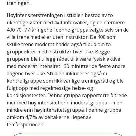
treningen.
Høyintensitetstreningen i studien bestod av to
ukentlige økter med 4x4-intervaller, og de nærmere
400 70–77-åringene i denne gruppa valgte selv om de
ville trene med eller uten instruktør. De 400 som
skulle trene moderat hadde også tilbud om to
gruppeøkter med instruktør hver uke. Begge
gruppene ble i tillegg rådet til å være fysisk aktive
med moderat intensitet i 30 minutter de fleste andre
dagene hver uke. Studien inkluderer også ei
kontrollgruppe som fikk vanlige treningsråd og ble
fulgt opp med regelmessige helse- og
kondisjonstester. Denne gruppa rapporterte å trene
mer med høy intensitet enn moderatgruppa – men
mindre enn høyintensitetsgruppa. I denne gruppa
omkom 4,7 % av deltakerne i løpet av
femårsperioden.