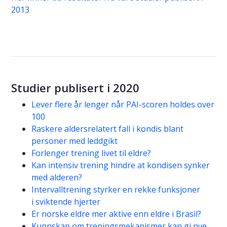
2013
Studier publisert i 2020
Lever flere år lenger når PAI-scoren holdes over
100
Raskere aldersrelatert fall i kondis blant
personer med leddgikt
Forlenger trening livet til eldre?
Kan intensiv trening hindre at kondisen synker
med alderen?
Intervalltrening styrker en rekke funksjoner
i sviktende hjerter
Er norske eldre mer aktive enn eldre i Brasil?
Kunnskap om treningsmekanismer kan gi nye