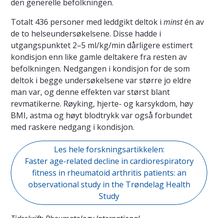
den generelle befolkningen.
Totalt 436 personer med leddgikt deltok i
minst
én av
de to helseundersøkelsene. Disse hadde i
utgangspunktet 2–5 ml/kg/min dårligere estimert
kondisjon enn like gamle deltakere fra resten av
befolkningen. Nedgangen i kondisjon for de som
deltok i begge undersøkelsene var større jo eldre
man var, og denne effekten var størst blant
revmatikerne. Røyking, hjerte- og karsykdom, høy
BMI, astma og høyt blodtrykk var også forbundet
med raskere nedgang i kondisjon.
Les hele forskningsartikkelen:
Faster age-related decline in cardiorespiratory
fitness in rheumatoid arthritis patients: an
observational study in the Trøndelag Health
Study