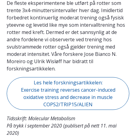
De fleste eksperimentene ble utført på rotter som
trente 3x4-minuttersintervaller hver dag. Imidlertid
forbedret kontinuerlig moderat trening også fysisk
yteevne og levetid like mye som intervalltrening hos
rotter med kreft. Dermed er det sannsynlig at de
andre fordelene vi observerte ved trening hos
svulstrammede rotter også gjelder trening med
moderat intensitet. Våre forskere Jose Bianco N.
Moreiro og Ulrik Wisløff har bidratt til
forskningsartikkelen.
Les hele forskningsartikkelen:
Exercise training reverses cancer-induced
oxidative stress and decrease in muscle
COPS2/TRIP15/ALIEN
Tidsskrift: Molecular Metabolism
På trykk i september 2020 (publisert på nett 11. mai
2020)