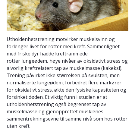
Utholdenhetstrening motvirker muskelsvinn og
forlenger livet for rotter med kreft. Sammenlignet
med friske dyr hadde kreftrammede
rotter lungeødem, høye nivåer av oksidativt stress og
alvorlig kreftrelatert tap av muskelmasse (kakeksi).
Trening påvirket ikke størrelsen på svulsten, men
normaliserte lungeødem, forbedret flere markører
for oksidativt stress, økte den fysiske kapasiteten og
forsinket døden. Et viktig funn i studien er at
utholdenhetstrening også begrenset tap av
muskelmasse og gjenopprettet musklenes
sammentrekningsevne til samme nivå som hos rotter
uten kreft.