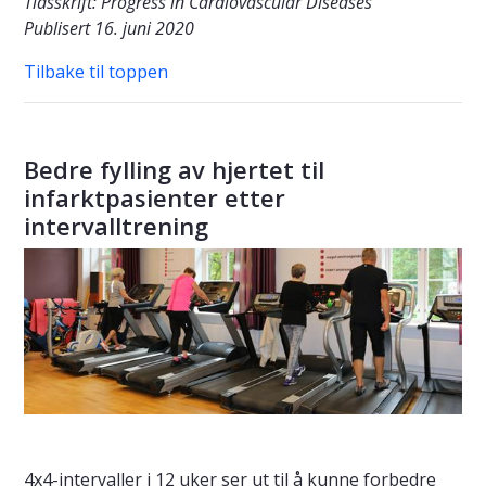
Tidsskrift: Progress in Cardiovascular Diseases
Publisert 16. juni 2020
Tilbake til toppen
Bedre fylling av hjertet til
infarktpasienter etter
intervalltrening
4x4-intervaller i 12 uker ser ut til å kunne forbedre