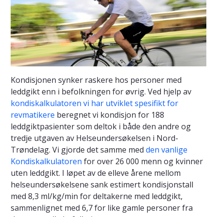
Kondisjonen synker raskere hos personer med
leddgikt enn i befolkningen for øvrig. Ved hjelp av
kondiskalkulatoren vi har utviklet spesifikt for
revmatikere
beregnet vi kondisjon for 188
leddgiktpasienter som deltok i både den andre og
tredje utgaven av Helseundersøkelsen i Nord-
Trøndelag. Vi gjorde det samme med
den vanlige
Kondiskalkulatoren
for over 26 000 menn og kvinner
uten leddgikt. I løpet av de elleve årene mellom
helseundersøkelsene sank estimert kondisjonstall
med 8,3 ml/kg/min for deltakerne med leddgikt,
sammenlignet med 6,7 for like gamle personer fra