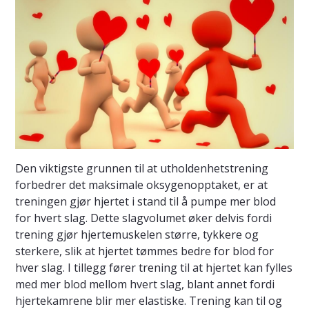
Den viktigste grunnen til at utholdenhetstrening
forbedrer det maksimale oksygenopptaket, er at
treningen gjør hjertet i stand til å pumpe mer blod
for hvert slag. Dette slagvolumet øker delvis fordi
trening gjør hjertemuskelen større, tykkere og
sterkere, slik at hjertet tømmes bedre for blod for
hver slag. I tillegg fører trening til at hjertet kan fylles
med mer blod mellom hvert slag, blant annet fordi
hjertekamrene blir mer elastiske. Trening kan til og