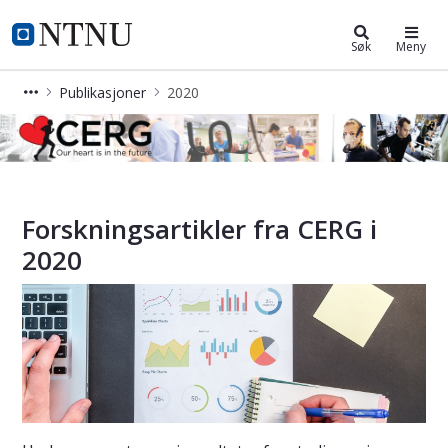
Cerg
NTNU Hjemmeside
Søk
Meny
Publikasjoner
2020
Forskningsartikler 2020 – CERG
Forskningsartikler fra CERG i
2020