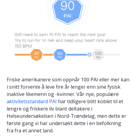
Friske amerikanere som oppnår 100 PAI eller mer kan
i snitt forvente å leve fire år lenger enn sine fysisk
inaktive likemenn og -kvinner. Vår nye, populære
aktivitetsstandard PAI
har tidligere blitt koblet til et
lengre og friskere liv blant deltakere i
Helseundersøkelsen i Nord-Trøndelag, men dette er
første gang vi har undersøkt dette i en befolkning
fra fra et annet land.