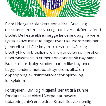
Eldre i Norge er slankere enn eldre i Brasil, og
dessuten sterkere i klypa og har lavere nivåer av fett i
blodet. De fleste eldre i begge landene oppgir å være
fysisk aktive minst to dager hver uke. Nordmenn har
generelt sett både høyere kolesterolnivåer og
blodtrykk enn brasilianere, men andelen som bruker
blodtrykksmedisin er mer enn dobbelt så høy blant
Brasils eldre. Ifølge studien har en like høy andel i
begge landene metabolsk syndrom, altså en
opphopning av risikofaktorer for hjerte- og
karsykdom.
Forskjellen i BMI og midjemål ser ut til å kunne
forklares av at eldre i Norge har høyere
utdanningsnivå enn eldre i Brasil. Det var nemlig