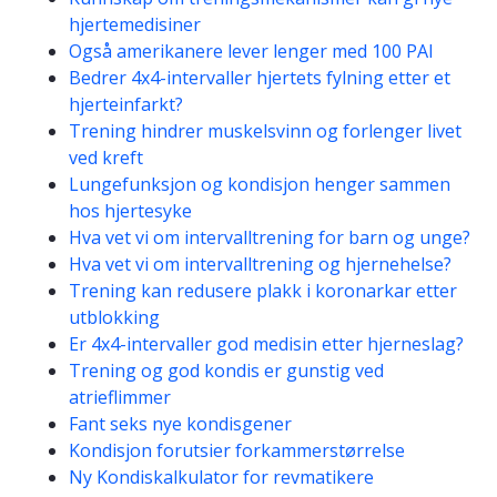
hjertemedisiner
Også amerikanere lever lenger med 100 PAI
Bedrer 4x4-intervaller hjertets fylning etter et
hjerteinfarkt?
Trening hindrer muskelsvinn og forlenger livet
ved kreft
Lungefunksjon og kondisjon henger sammen
hos hjertesyke
Hva vet vi om intervalltrening for barn og unge?
Hva vet vi om intervalltrening og hjernehelse?
Trening kan redusere plakk i koronarkar etter
utblokking
Er 4x4-intervaller god medisin etter hjerneslag?
Trening og god kondis er gunstig ved
atrieflimmer
Fant seks nye kondisgener
Kondisjon forutsier forkammerstørrelse
Ny Kondiskalkulator for revmatikere