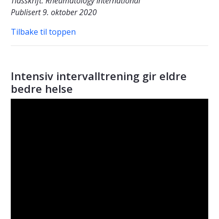
Tidsskrift: Rheumatology International
Publisert 9. oktober 2020
Tilbake til toppen
Intensiv intervalltrening gir eldre
bedre helse