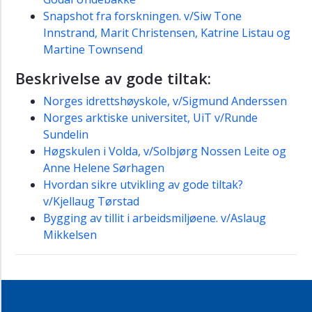
Snapshot fra forskningen. v/Siw Tone
Innstrand, Marit Christensen, Katrine Listau og
Martine Townsend
Beskrivelse av gode tiltak:
Norges idrettshøyskole, v/Sigmund Anderssen
Norges arktiske universitet, UiT v/Runde
Sundelin
Høgskulen i Volda, v/Solbjørg Nossen Leite og
Anne Helene Sørhagen
Hvordan sikre utvikling av gode tiltak?
v/Kjellaug Tørstad
Bygging av tillit i arbeidsmiljøene. v/Aslaug
Mikkelsen