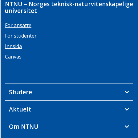
NTNU – Norges teknisk-naturvitenskapelige
universitet
For ansatte
For studenter
Innsida
Canvas
Studere
Aktuelt
Om NTNU