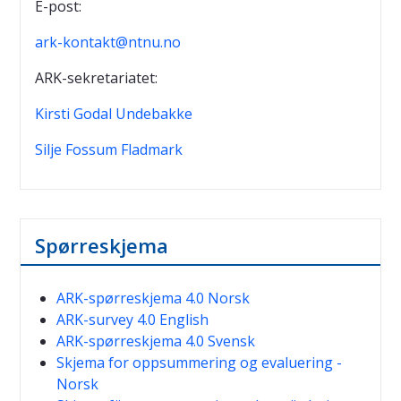
E-post:
ark-kontakt@ntnu.no
ARK-sekretariatet:
Kirsti Godal Undebakke
Silje Fossum Fladmark
Spørreskjema
ARK-spørreskjema 4.0 Norsk
ARK-survey 4.0 English
ARK-spørreskjema 4.0 Svensk
Skjema for oppsummering og evaluering -
Norsk