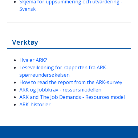
Skjema för uppsummering och utvärdering -
Svensk
Verktøy
Hva er ARK?
Leseveiledning for rapporten fra ARK-
spørreundersøkelsen
How to read the report from the ARK-survey
ARK og Jobbkrav - ressursmodellen
ARK and The Job Demands - Resources model
ARK-historier