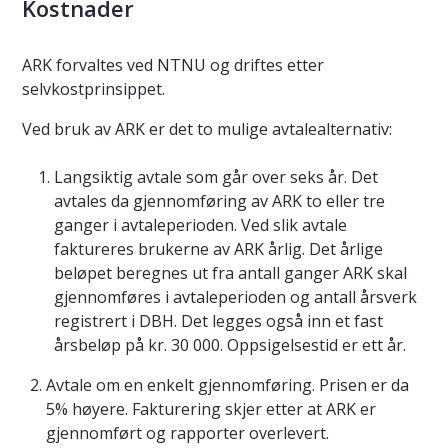
Kostnader
ARK forvaltes ved NTNU og driftes etter
selvkostprinsippet.
Ved bruk av ARK er det to mulige avtalealternativ:
Langsiktig avtale som går over seks år. Det
avtales da gjennomføring av ARK to eller tre
ganger i avtaleperioden. Ved slik avtale
faktureres brukerne av ARK årlig. Det årlige
beløpet beregnes ut fra antall ganger ARK skal
gjennomføres i avtaleperioden og antall årsverk
registrert i DBH. Det legges også inn et fast
årsbeløp på kr. 30 000. Oppsigelsestid er ett år.
Avtale om en enkelt gjennomføring. Prisen er da
5% høyere. Fakturering skjer etter at ARK er
gjennomført og rapporter overlevert.