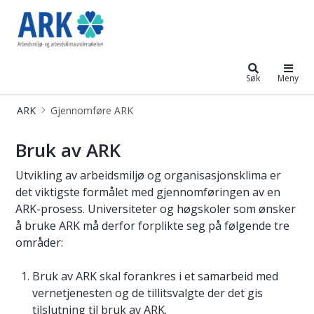
ARK
Søk
Meny
ARK
Gjennomføre ARK
Bruke ARK – Arbeidsmiljø- og arbei
Bruk av ARK
Utvikling av arbeidsmiljø og organisasjonsklima er
det viktigste formålet med gjennomføringen av en
ARK-prosess. Universiteter og høgskoler som ønsker
å bruke ARK må derfor forplikte seg på følgende tre
områder:
Bruk av ARK skal forankres i et samarbeid med
vernetjenesten og de tillitsvalgte der det gis
tilslutning til bruk av ARK.