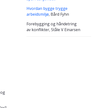
Hvordan bygge trygge
arbeidsmiljø
, Bård Fyhn
Forebygging og håndetring
av konflikter, Ståle V Einarsen
 og
for?