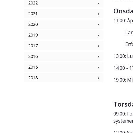
2022
Onsda
2021
11:00: Å
2020
Lanseri
2019
Erfari
2017
13:00: Lu
2016
2015
14:00 - 
2018
19:00: M
Torsd
09:00: F
systemer
12:00: S