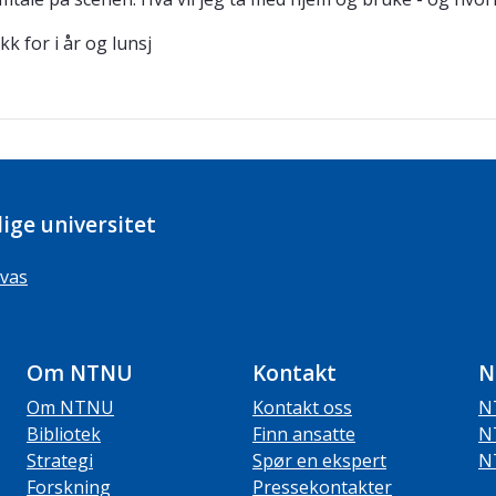
kk for i år og lunsj
ige universitet
vas
Om NTNU
Kontakt
N
Om NTNU
Kontakt oss
N
Bibliotek
Finn ansatte
N
Strategi
Spør en ekspert
N
Forskning
Pressekontakter