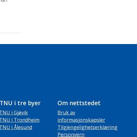
TNU i tre byer
Om nettstedet
TNU i Gjøvik
Bruk av
TNU i Trondheim
informasjonskapsler
TNU i Ålesund
Tilgjengelighetserklæring
Personvern