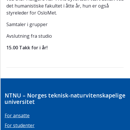
det humanistiske fakultet i åtte år, hun er også
styreleder for OsloMet.
Samtaler i grupper
Avslutning fra studio
15.00 Takk for i år!
NTNU – Norges teknisk-naturvitenskapelige
universitet
For ansatte
For studenter