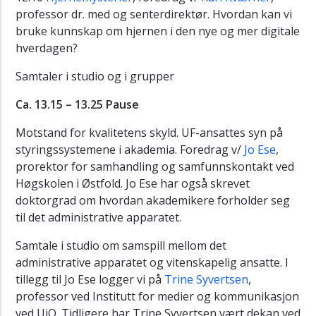
professor dr. med og senterdirektør.
Hvordan kan vi
bruke kunnskap om hjernen i den nye og mer digitale
hverdagen?
Samtaler i studio og i grupper
Ca. 13.15 – 13.25 Pause
Motstand for kvalitetens skyld. UF-ansattes syn på
styringssystemene i akademia. Foredrag v/
Jo Ese
,
prorektor for samhandling og samfunnskontakt ved
Høgskolen i Østfold. Jo Ese har også skrevet
doktorgrad om hvordan akademikere forholder seg
til det administrative apparatet.
Samtale
i studio
om samspill mellom det
administrative apparatet og vitenskapelig ansatte. I
tillegg til Jo Ese logger vi på
Trine Syvertsen
,
professor ved Institutt for medier og kommunikasjon
ved UiO. Tidligere har Trine Syvertsen vært dekan ved