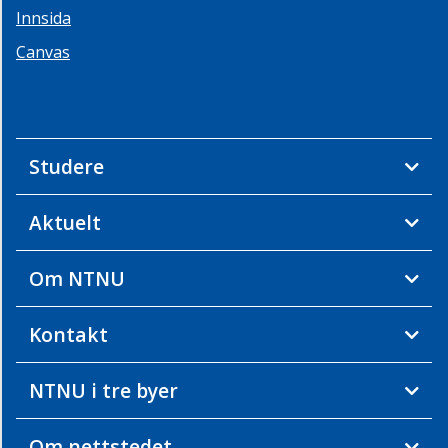
Innsida
Canvas
Studere
Aktuelt
Om NTNU
Kontakt
NTNU i tre byer
Om nettstedet