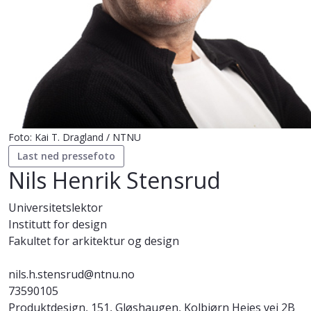
Foto: Kai T. Dragland / NTNU
Last ned pressefoto
Nils Henrik Stensrud
Universitetslektor
Institutt for design
Fakultet for arkitektur og design
nils.h.stensrud@ntnu.no
73590105
Produktdesign, 151, Gløshaugen, Kolbjørn Hejes vei 2B