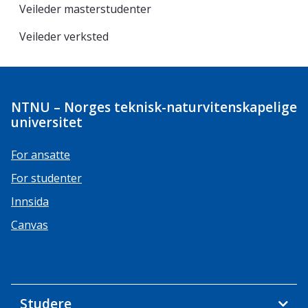
Veileder masterstudenter
Veileder verksted
NTNU – Norges teknisk-naturvitenskapelige
universitet
For ansatte
For studenter
Innsida
Canvas
Studere