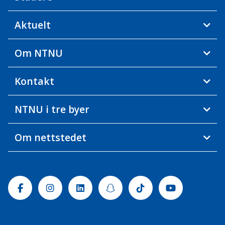
Aktuelt
Om NTNU
Kontakt
NTNU i tre byer
Om nettstedet
Facebook
Instagram
Linkedin
Snapchat
Tiktok
Youtube