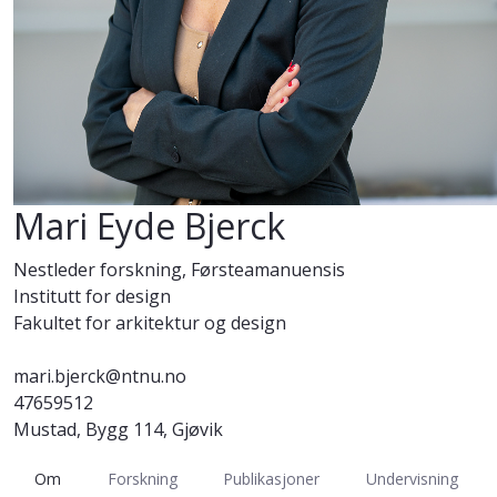
Mari Eyde Bjerck
Nestleder forskning, Førsteamanuensis
Institutt for design
Fakultet for arkitektur og design
mari.bjerck@ntnu.no
47659512
Mustad, Bygg 114, Gjøvik
Om
Forskning
Publikasjoner
Undervisning