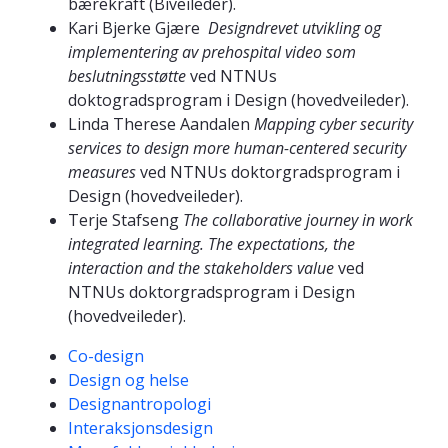
bærekraft (Biveileder).
Kari Bjerke Gjære
Designdrevet utvikling og
implementering av prehospital video som
beslutningsstøtte
ved NTNUs
doktogradsprogram i Design (hovedveileder).
Linda Therese Aandalen
Mapping cyber security
services to design more human-centered security
measures
ved NTNUs doktorgradsprogram i
Design (hovedveileder).
Terje Stafseng
The collaborative journey in work
integrated learning. The expectations, the
interaction and the stakeholders value
ved
NTNUs doktorgradsprogram i Design
(hovedveileder).
Kompetanseord
Co-design
Design og helse
Designantropologi
Interaksjonsdesign