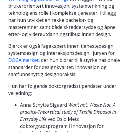
brukerorientert innovasjon, systemtenkning og
teknologiens rolle i komplekse tjenester. I tillegg
har hun utviklet en rekke bachelor‑ og
masteremner samt både skreddersydde og åpne
etter‑ og videreutdanningstilbud innen design.
Bjerck er også fagekspert innen tjenestedesign,
systemdesign og interaksjonsdesign i juryen for
DOGA merket
, der hun bidrar til å styrke nasjonale
standarder for designkvalitet, innovasjon og
samfunnsnyttig designpraksis.
Hun har følgende doktorgradsstipendater under
veiledning:
Anna Schytte Sigaard
Want not, Waste Not. A
practice-Theoretical study of Textile Disposal in
Everyday Life
ved
Oslo Mets
doktorgradsprogram i Innovasjon for