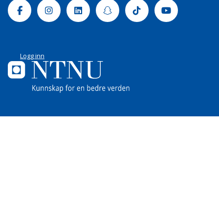
Facebook
Instagram
Linkedin
Snapchat
Tiktok
Youtube
Logg inn