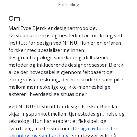
Formidling
Om
Mari Eyde Bjerck er designantropolog,
førsteamanuensis og nestleder for forskning ved
Institutt for design ved NTNU. Hun er en erfaren
forsker med spesialisering innen
designantropologi, samskaping, deltakende
metoder og inkluderende designprosesser. Bjerck
arbeider hovedsakelig gjennom feltbasert og
etnografisk forskning, der hun studerer samspillet
mellom menneskelige og ikke‑menneskelige
aktører i hverdagslige situasjoner.
Ved NTNUs Institutt for design forsker Bjerck i
skjæringspunktet mellom tjenestedesign, helse og
teknologi. Hun har etablert et fleksibelt og
tverrfaglig masterstudium i
Design av tjenester,
teknologi og samhandling
., som legger vekt på