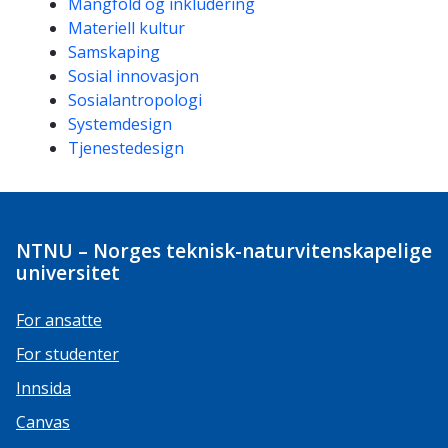
Mangfold og inkludering
Materiell kultur
Samskaping
Sosial innovasjon
Sosialantropologi
Systemdesign
Tjenestedesign
NTNU – Norges teknisk-naturvitenskapelige
universitet
For ansatte
For studenter
Innsida
Canvas