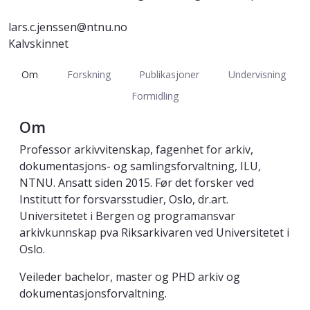
lars.c.jenssen@ntnu.no
Kalvskinnet
Om
Forskning
Publikasjoner
Undervisning
Formidling
Om
Professor arkivvitenskap, fagenhet for arkiv,
dokumentasjons- og samlingsforvaltning, ILU,
NTNU. Ansatt siden 2015. Før det forsker ved
Institutt for forsvarsstudier, Oslo, dr.art.
Universitetet i Bergen og programansvar
arkivkunnskap pva Riksarkivaren ved Universitetet i
Oslo.
Veileder bachelor, master og PHD arkiv og
dokumentasjonsforvaltning.