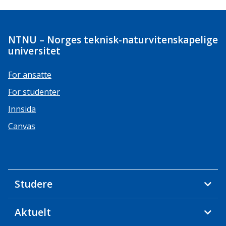
NTNU – Norges teknisk-naturvitenskapelige
universitet
For ansatte
For studenter
Innsida
Canvas
Studere
Aktuelt