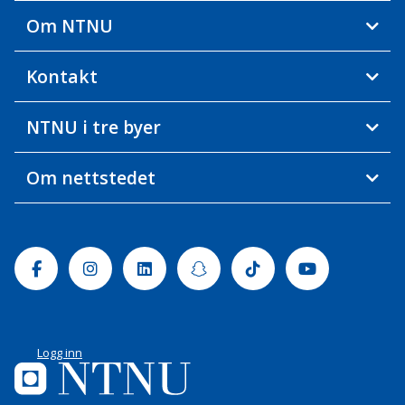
Om NTNU
Kontakt
NTNU i tre byer
Om nettstedet
Facebook
Instagram
Linkedin
Snapchat
Tiktok
Youtube
Logg inn