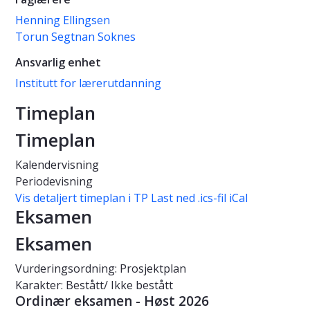
Henning Ellingsen
Torun Segtnan Soknes
Ansvarlig enhet
Institutt for lærerutdanning
Timeplan
Timeplan
Kalendervisning
Periodevisning
Vis detaljert timeplan i TP
Last ned .ics-fil iCal
Eksamen
Eksamen
Vurderingsordning: Prosjektplan
Karakter: Bestått/ Ikke bestått
Ordinær eksamen - Høst 2026