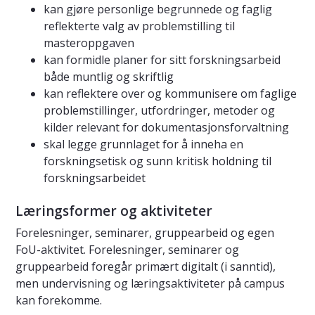
kan gjøre personlige begrunnede og faglig
reflekterte valg av problemstilling til
masteroppgaven
kan formidle planer for sitt forskningsarbeid
både muntlig og skriftlig
kan reflektere over og kommunisere om faglige
problemstillinger, utfordringer, metoder og
kilder relevant for dokumentasjonsforvaltning
skal legge grunnlaget for å inneha en
forskningsetisk og sunn kritisk holdning til
forskningsarbeidet
Læringsformer og aktiviteter
Forelesninger, seminarer, gruppearbeid og egen
FoU-aktivitet. Forelesninger, seminarer og
gruppearbeid foregår primært digitalt (i sanntid),
men undervisning og læringsaktiviteter på campus
kan forekomme.