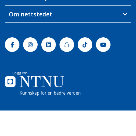
Om nettstedet
Facebook
Instagram
Linkedin
Snapchat
Tiktok
Youtube
Logg inn