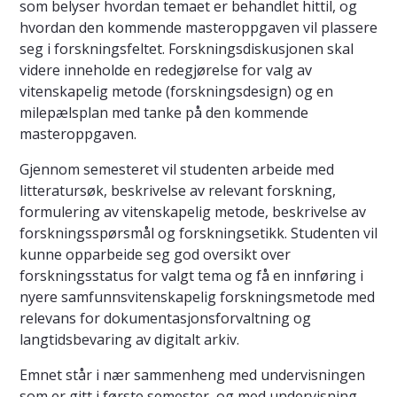
som belyser hvordan temaet er behandlet hittil, og
hvordan den kommende masteroppgaven vil plassere
seg i forskningsfeltet. Forskningsdiskusjonen skal
videre inneholde en redegjørelse for valg av
vitenskapelig metode (forskningsdesign) og en
milepælsplan med tanke på den kommende
masteroppgaven.
Gjennom semesteret vil studenten arbeide med
litteratursøk, beskrivelse av relevant forskning,
formulering av vitenskapelig metode, beskrivelse av
forskningsspørsmål og forskningsetikk. Studenten vil
kunne opparbeide seg god oversikt over
forskningsstatus for valgt tema og få en innføring i
nyere samfunnsvitenskapelig forskningsmetode med
relevans for dokumentasjonsforvaltning og
langtidsbevaring av digitalt arkiv.
Emnet står i nær sammenheng med undervisningen
som er gitt i første semester, og med undervisning