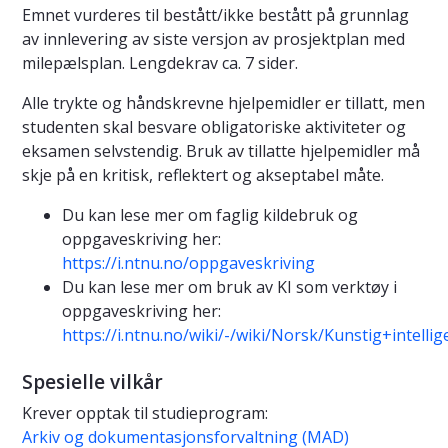
Emnet vurderes til bestått/ikke bestått på grunnlag
av innlevering av siste versjon av prosjektplan med
milepælsplan. Lengdekrav ca. 7 sider.
Alle trykte og håndskrevne hjelpemidler er tillatt, men
studenten skal besvare obligatoriske aktiviteter og
eksamen selvstendig. Bruk av tillatte hjelpemidler må
skje på en kritisk, reflektert og akseptabel måte.
Du kan lese mer om faglig kildebruk og
oppgaveskriving her:
https://i.ntnu.no/oppgaveskriving
Du kan lese mer om bruk av KI som verktøy i
oppgaveskriving her:
https://i.ntnu.no/wiki/-/wiki/Norsk/Kunstig+intell
Spesielle vilkår
Krever opptak til studieprogram:
Arkiv og dokumentasjonsforvaltning (MAD)