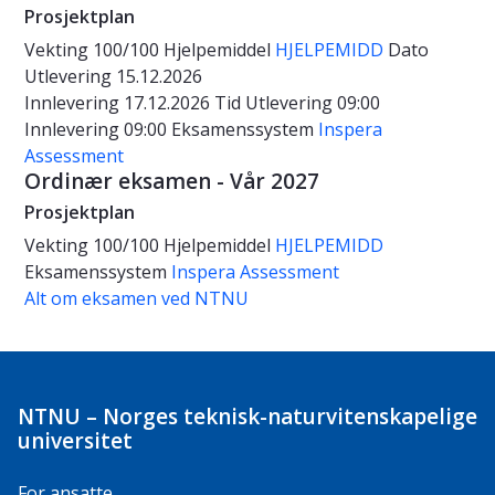
Prosjektplan
Vekting
100/100
Hjelpemiddel
HJELPEMIDD
Dato
Utlevering 15.12.2026
Innlevering 17.12.2026
Tid
Utlevering 09:00
Innlevering 09:00
Eksamenssystem
Inspera
Assessment
Ordinær eksamen - Vår 2027
Prosjektplan
Vekting
100/100
Hjelpemiddel
HJELPEMIDD
Eksamenssystem
Inspera Assessment
Alt om eksamen ved NTNU
NTNU – Norges teknisk-naturvitenskapelige
universitet
For ansatte