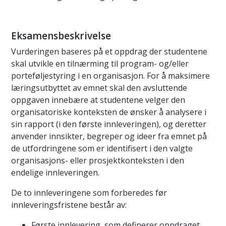
Eksamensbeskrivelse
Vurderingen baseres på et oppdrag der studentene
skal utvikle en tilnærming til program- og/eller
porteføljestyring i en organisasjon. For å maksimere
læringsutbyttet av emnet skal den avsluttende
oppgaven innebære at studentene velger den
organisatoriske konteksten de ønsker å analysere i
sin rapport (i den første innleveringen), og deretter
anvender innsikter, begreper og ideer fra emnet på
de utfordringene som er identifisert i den valgte
organisasjons- eller prosjektkonteksten i den
endelige innleveringen.
De to innleveringene som forberedes før
innleveringsfristene består av:
Første innlevering, som definerer oppdraget