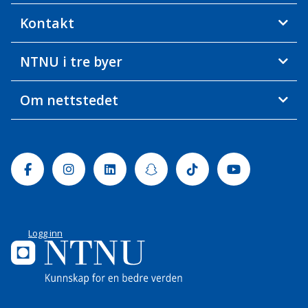
Kontakt
NTNU i tre byer
Om nettstedet
Facebook
Instagram
Linkedin
Snapchat
Tiktok
Youtube
Logg inn