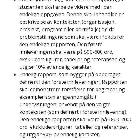
studenten skal arbeide videre med i den
endelige oppgaven. Denne skal inneholde en
beskrivelse av konteksten (organisasjon,
prosjekt, program eller portefølje) og de
problemstillingene som skal være i fokus for
den endelige rapporten. Den første
innleveringen skal være på 500-600 ord,
ekskludert figurer, tabeller og referanser, og
utgjør 10% av endelig karakter.
Endelig rapport, som bygger på oppdraget
definert i den første innleveringen. Rapporten
skal demonstrere forståelse for begreper og
eksempler som er gjennomgått i
undervisningen, anvendt på den valgte
konteksten (som definert i første innlevering).
Den endelige rapporten skal være på 1800-2000
ord, ekskludert figurer, tabeller og referanser,
og utgjør 90% av endelig karakter.