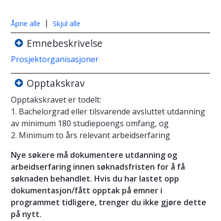
|
Åpne alle
Skjul alle
Emnebeskrivelse
Prosjektorganisasjoner
Opptakskrav
Opptakskravet er todelt:
1. Bachelorgrad eller tilsvarende avsluttet utdanning
av minimum 180 studiepoengs omfang, og
2. Minimum to års relevant arbeidserfaring
Nye søkere må dokumentere utdanning og
arbeidserfaring innen søknadsfristen for å få
søknaden behandlet. Hvis du har lastet opp
dokumentasjon/fått opptak på emner i
programmet tidligere, trenger du ikke gjøre dette
på nytt.