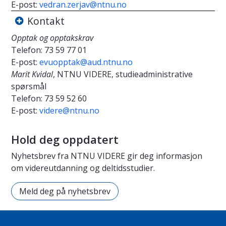
E-post:
vedran.zerjav@ntnu.no
Kontakt
Opptak og opptakskrav
Telefon:
73 59 77 01
E-post:
evuopptak@aud.ntnu.no
Marit Kvidal
, NTNU VIDERE, studieadministrative
spørsmål
Telefon:
73 59 52 60
E-post:
videre@ntnu.no
Hold deg oppdatert
Nyhetsbrev fra NTNU VIDERE gir deg informasjon
om videreutdanning og deltidsstudier.
Meld deg på nyhetsbrev