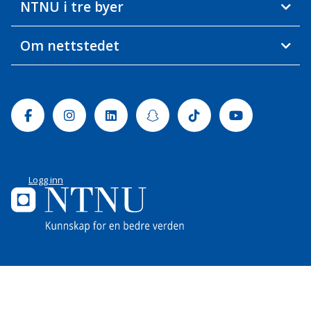
NTNU i tre byer
Om nettstedet
Facebook
Instagram
Linkedin
Snapchat
Tiktok
Youtube
Logg inn