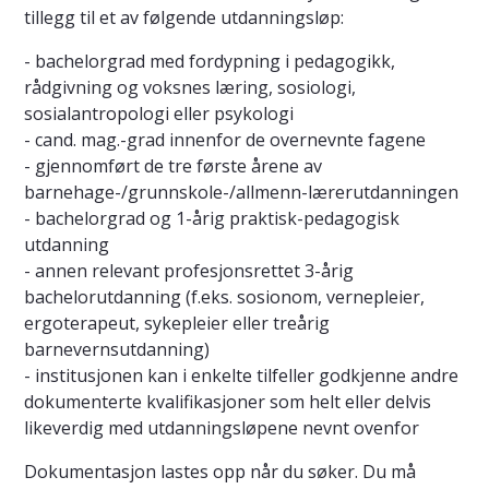
tillegg til et av følgende utdanningsløp:
- bachelorgrad med fordypning i pedagogikk,
rådgivning og voksnes læring, sosiologi,
sosialantropologi eller psykologi
- cand. mag.-grad innenfor de overnevnte fagene
- gjennomført de tre første årene av
barnehage-/grunnskole-/allmenn-lærerutdanningen
- bachelorgrad og 1-årig praktisk-pedagogisk
utdanning
- annen relevant profesjonsrettet 3-årig
bachelorutdanning (f.eks. sosionom, vernepleier,
ergoterapeut, sykepleier eller treårig
barnevernsutdanning)
- institusjonen kan i enkelte tilfeller godkjenne andre
dokumenterte kvalifikasjoner som helt eller delvis
likeverdig med utdanningsløpene nevnt ovenfor
Dokumentasjon lastes opp når du søker. Du må