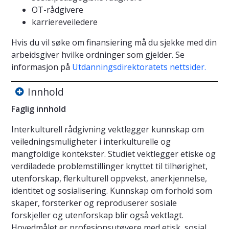
OT-rådgivere
karriereveiledere
Hvis du vil søke om finansiering må du sjekke med din
arbeidsgiver hvilke ordninger som gjelder. Se
informasjon på
Utdanningsdirektoratets nettsider.
Innhold
Faglig innhold
Interkulturell rådgivning vektlegger kunnskap om
veiledningsmuligheter i interkulturelle og
mangfoldige kontekster. Studiet vektlegger etiske og
verdiladede problemstillinger knyttet til tilhørighet,
utenforskap, flerkulturell oppvekst, anerkjennelse,
identitet og sosialisering. Kunnskap om forhold som
skaper, forsterker og reproduserer sosiale
forskjeller og utenforskap blir også vektlagt.
Hovedmålet er profesjonsutøvere med etisk, sosial