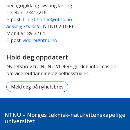
pedagogikk og livslang læring
Telefon:
73412216
E-post:
trine.t.holthe@ntnu.no
Annveig Skurseth
, NTNU VIDERE
Mobil:
91 89 72 61
E-post:
videre@ntnu.no
Hold deg oppdatert
Nyhetsbrev fra NTNU VIDERE gir deg informasjon
om videreutdanning og deltidsstudier.
Meld deg på nyhetsbrev
NTNU – Norges teknisk-naturvitenskapelige
universitet