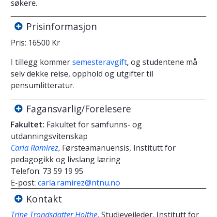
søkere.
Prisinformasjon
Pris: 16500 Kr
I tillegg kommer
semesteravgift
, og studentene må
selv dekke reise, opphold og utgifter til
pensumlitteratur.
Fagansvarlig/Forelesere
Fakultet:
Fakultet for samfunns- og
utdanningsvitenskap
Carla Ramirez
, Førsteamanuensis, Institutt for
pedagogikk og livslang læring
Telefon:
73 59 19 95
E-post:
carla.ramirez@ntnu.no
Kontakt
Trine Trondsdatter Holthe
, Studieveileder, Institutt for