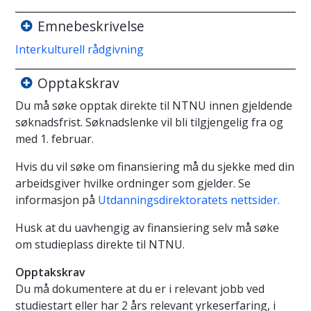
Emnebeskrivelse
Interkulturell rådgivning
Opptakskrav
Du må søke opptak direkte til NTNU innen gjeldende
søknadsfrist. Søknadslenke vil bli tilgjengelig fra og
med 1. februar.
Hvis du vil søke om finansiering må du sjekke med din
arbeidsgiver hvilke ordninger som gjelder. Se
informasjon på
Utdanningsdirektoratets nettsider.
Husk at du uavhengig av finansiering selv må søke
om studieplass direkte til NTNU.
Opptakskrav
Du må dokumentere at du er i relevant jobb ved
studiestart eller har 2 års relevant yrkeserfaring, i