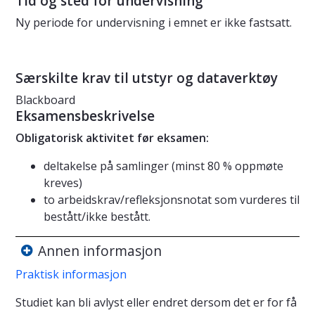
Tid og sted for undervisning
Ny periode for undervisning i emnet er ikke fastsatt.
Særskilte krav til utstyr og dataverktøy
Blackboard
Eksamensbeskrivelse
Obligatorisk aktivitet før eksamen:
deltakelse på samlinger (minst 80 % oppmøte
kreves)
to arbeidskrav/refleksjonsnotat som vurderes til
bestått/ikke bestått.
Annen informasjon
Praktisk informasjon
Studiet kan bli avlyst eller endret dersom det er for få