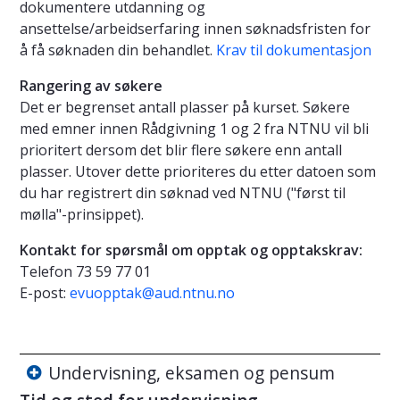
dokumentere utdanning og
ansettelse/arbeidserfaring innen søknadsfristen for
å få søknaden din behandlet.
Krav til dokumentasjon
Rangering av søkere
Det er begrenset antall plasser på kurset. Søkere
med emner innen Rådgivning 1 og 2 fra NTNU vil bli
prioritert dersom det blir flere søkere enn antall
plasser. Utover dette prioriteres du etter datoen som
du har registrert din søknad ved NTNU ("først til
mølla"-prinsippet).
Kontakt for spørsmål om opptak og opptakskrav:
Telefon 73 59 77 01
E-post:
evuopptak@aud.ntnu.no
Undervisning, eksamen og pensum