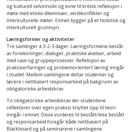
og kulturell selvinnsikt og evne til kritisk refleksjon i
møte med etiske dilemmaer, verdikonflikter og
interkulturelle møter. Emnet bygger på et holistisk og
interkulturelt grunnsyn.
Læringsformer og aktiviteter
Tre samlinger á 3-2-3 dager. Læringsformene består
av forelesninger, dialoger, praktiske øvelser, arbeid
med case og gruppeprosesser. Refleksjon av
praksiserfaringer og problemorientert læring inngår
i studiet. Mellom samlingene deltar studenter og
lærere i nettbasert responsarbeid på bakgrunn av
obligatoriske arbeidskrav.
To obligatoriske arbeidskrav der studentene
reflekterer over egen praksis knyttet opp til teori
inngår i emnet. Disse vurderes til bestått/ikke bestått
og responsarbeid foregår både nettbasert på
Blackboard og på seminarene i samlingene.