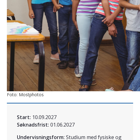
Foto: Mostphotos
Start:
10.09.2027
Søknadsfrist:
01.06.2027
Undervisningsform:
Studium med fysiske og