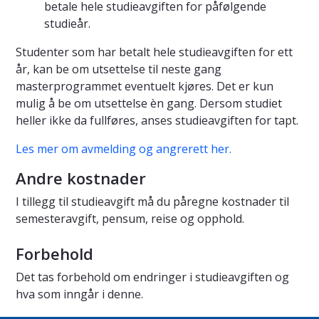
betale hele studieavgiften for påfølgende
studieår.
Studenter som har betalt hele studieavgiften for ett
år, kan be om utsettelse til neste gang
masterprogrammet eventuelt kjøres. Det er kun
mulig å be om utsettelse èn gang. Dersom studiet
heller ikke da fullføres, anses studieavgiften for tapt.
Les mer om avmelding og angrerett her.
Andre kostnader
I tillegg til studieavgift må du påregne kostnader til
semesteravgift, pensum, reise og opphold.
Forbehold
Det tas forbehold om endringer i studieavgiften og
hva som inngår i denne.