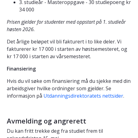
3. studieår - Masteroppgave - 30 studiepoeng kr
34 000
Prisen gjelder for studenter med oppstart på 1. studieår
høsten 2026.
Det årlige beløpet vil bli fakturert i to like deler. Vi
fakturerer kr 17 000 i starten av høstsemesteret, og
kr 17 000 i starten av vårsemesteret.
Finansiering
Hvis du vil søke om finansiering må du sjekke med din
arbeidsgiver hvilke ordninger som gjelder. Se
informasjon på
Utdanningsdirektoratets nettsider
.
Avmelding og angrerett
Du kan fritt trekke deg fra studiet frem til