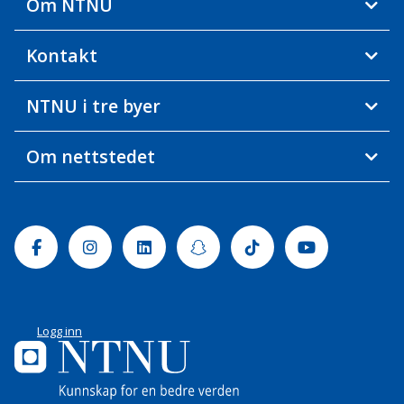
Om NTNU
Kontakt
NTNU i tre byer
Om nettstedet
Facebook
Instagram
Linkedin
Snapchat
Tiktok
Youtube
Logg inn