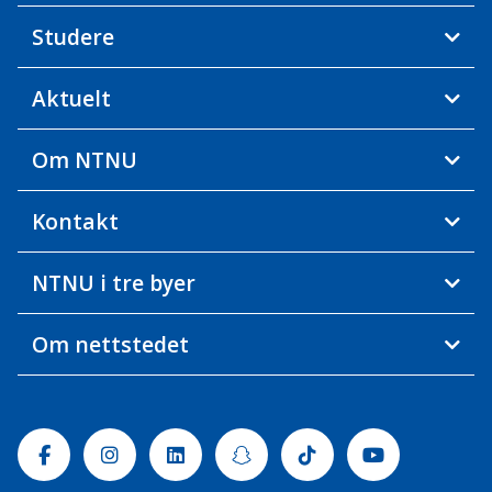
Studere
Aktuelt
Om NTNU
Kontakt
NTNU i tre byer
Om nettstedet
Facebook
Instagram
Linkedin
Snapchat
Tiktok
Youtube