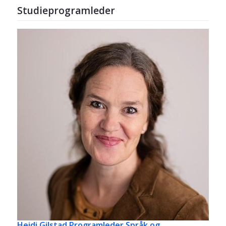
Studieprogramleder
Heidi Gilstad
Programleder Språk og