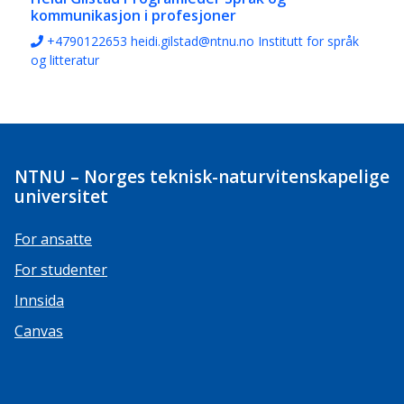
kommunikasjon i profesjoner
+4790122653
heidi.gilstad@ntnu.no
Institutt for språk
og litteratur
NTNU – Norges teknisk-naturvitenskapelige
universitet
For ansatte
For studenter
Innsida
Canvas