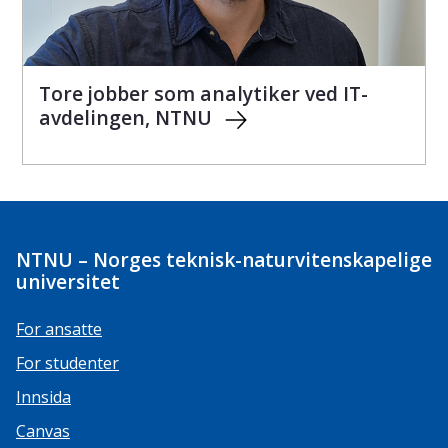
Tore jobber som analytiker ved IT-
avdelingen, NTNU
NTNU – Norges teknisk-naturvitenskapelige
universitet
For ansatte
For studenter
Innsida
Canvas