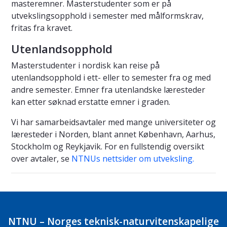
masteremner. Masterstudenter som er på
utvekslingsopphold i semester med målformskrav,
fritas fra kravet.
Utenlandsopphold
Masterstudenter i nordisk kan reise på
utenlandsopphold i ett- eller to semester fra og med
andre semester. Emner fra utenlandske læresteder
kan etter søknad erstatte emner i graden.
Vi har samarbeidsavtaler med mange universiteter og
læresteder i Norden, blant annet København, Aarhus,
Stockholm og Reykjavik. For en fullstendig oversikt
over avtaler, se
NTNUs nettsider om utveksling.
NTNU – Norges teknisk-naturvitenskapelige