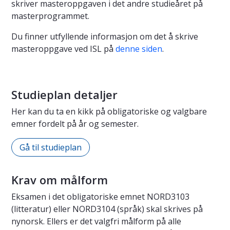
skriver masteroppgaven i det andre studieåret på
masterprogrammet.
Du finner utfyllende informasjon om det å skrive
masteroppgave ved ISL på
denne siden
.
Studieplan detaljer
Her kan du ta en kikk på obligatoriske og valgbare
emner fordelt på år og semester.
Gå til studieplan
Krav om målform
Eksamen i det obligatoriske emnet NORD3103
(litteratur) eller NORD3104 (språk) skal skrives på
nynorsk. Ellers er det valgfri målform på alle