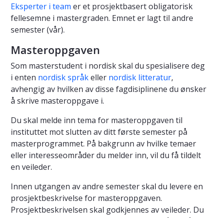
Eksperter i team
er et prosjektbasert obligatorisk
fellesemne i mastergraden. Emnet er lagt til andre
semester (vår).
Masteroppgaven
Som masterstudent i nordisk skal du spesialisere deg
i enten
nordisk språk
eller
nordisk litteratur
,
avhengig av hvilken av disse fagdisiplinene du ønsker
å skrive masteroppgave i.
Du skal melde inn tema for masteroppgaven til
instituttet mot slutten av ditt første semester på
masterprogrammet. På bakgrunn av hvilke temaer
eller interesseområder du melder inn, vil du få tildelt
en veileder.
Innen utgangen av andre semester skal du levere en
prosjektbeskrivelse for masteroppgaven.
Prosjektbeskrivelsen skal godkjennes av veileder. Du