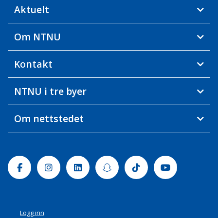
Aktuelt
Om NTNU
Kontakt
NTNU i tre byer
Om nettstedet
Facebook
Instagram
Linkedin
Snapchat
Tiktok
Youtube
Logg inn