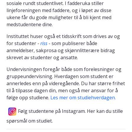
sosiale rundt studentlivet. I fadderuka stiller
linjeforeningen med faddere, og i løpet av disse
ukene får du gode muligheter til å bli kjent med
medstudentene dine.
Instituttet huser også et tidsskrift som drives av og
for studenter -
riss
- som publiserer både
anmeldelser, sakprosa og skjønnlitterære bidrag
skrevet av studenter og ansatte.
Undervisningen foregår både som forelesninger og
gruppeundervisning. Hverdagen som student er
annerledes enn på videregående. Du har større frihet
til å tilpasse dagen din, men også mer ansvar for å
følge opp studiene.
Les mer om studiehverdagen.
Følg studentene på Instagram. Her kan du stille
spørsmål om studiet.