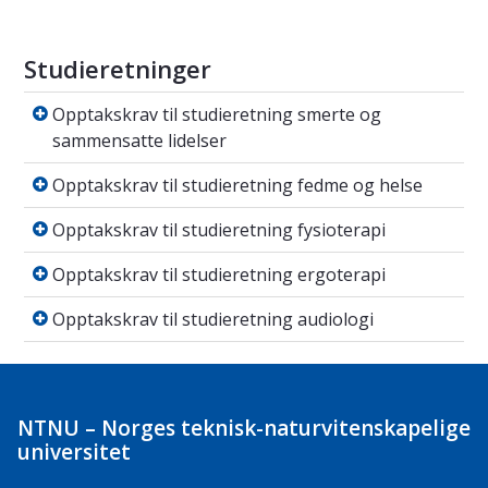
Studieretninger
Opptakskrav til studieretning smerte og sam
Opptakskrav til studieretning smerte og
sammensatte lidelser
Opptakskrav til studieretning fedme og hels
Opptakskrav til studieretning fedme og helse
Opptakskrav til studieretning fysioterapi
Opptakskrav til studieretning fysioterapi
Opptakskrav til studieretning ergoterapi
Opptakskrav til studieretning ergoterapi
Opptakskrav til studieretning audiologi
Opptakskrav til studieretning audiologi
NTNU – Norges teknisk-naturvitenskapelige
universitet