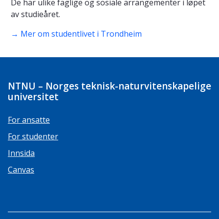
De har ulike faglige og sosiale arrangementer i løpet
av studieåret.
→ Mer om studentlivet i Trondheim
NTNU – Norges teknisk-naturvitenskapelige
universitet
For ansatte
For studenter
Innsida
Canvas