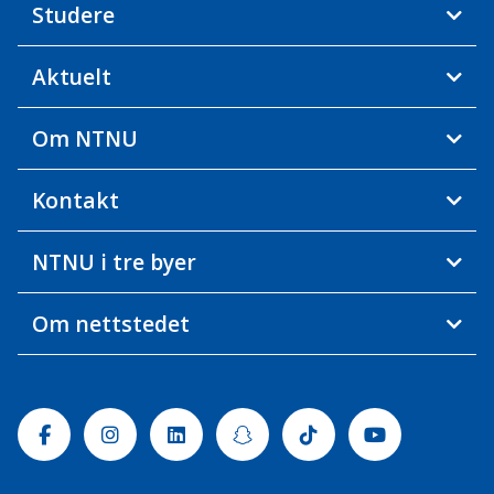
Studere
Aktuelt
Om NTNU
Kontakt
NTNU i tre byer
Om nettstedet
Facebook
Instagram
Linkedin
Snapchat
Tiktok
Youtube