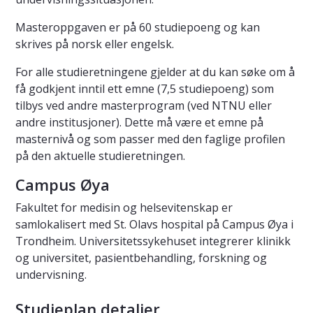
Masteroppgaven er på 60 studiepoeng og kan
skrives på norsk eller engelsk.
For alle studieretningene gjelder at du kan søke om å
få godkjent inntil ett emne (7,5 studiepoeng) som
tilbys ved andre masterprogram (ved NTNU eller
andre institusjoner). Dette må være et emne på
masternivå og som passer med den faglige profilen
på den aktuelle studieretningen.
Campus Øya
Fakultet for medisin og helsevitenskap er
samlokalisert med St. Olavs hospital på Campus Øya i
Trondheim. Universitetssykehuset integrerer klinikk
og universitet, pasientbehandling, forskning og
undervisning.
Studieplan detaljer