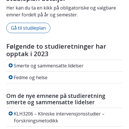
Her kan du ta en kikk på obligatoriske og valgbare
emner fordelt på år og semester.
Gå til studieplan
Følgende to studieretninger har
opptak i 2023
Smerte og sammensatte lidelser
Smerte og sammensatte lidelser
Fedme og helse
Fedme og helse
Om de nye emnene på studieretning
smerte og sammensatte lidelser
KLH3206 – Kliniske intervensjonsstudier – F
KLH3206 – Kliniske intervensjonsstudier –
Forskningsmetodikk