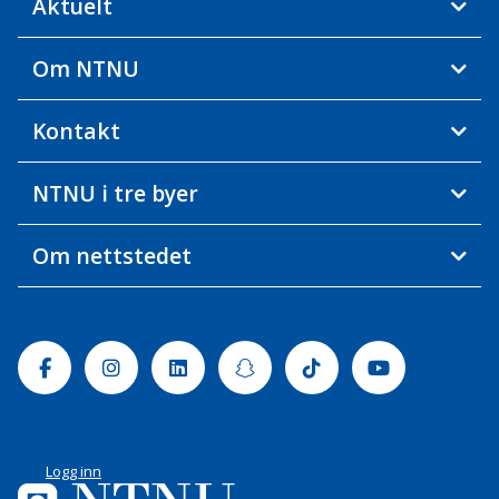
Aktuelt
Om NTNU
Kontakt
NTNU i tre byer
Om nettstedet
Facebook
Instagram
Linkedin
Snapchat
Tiktok
Youtube
Logg inn