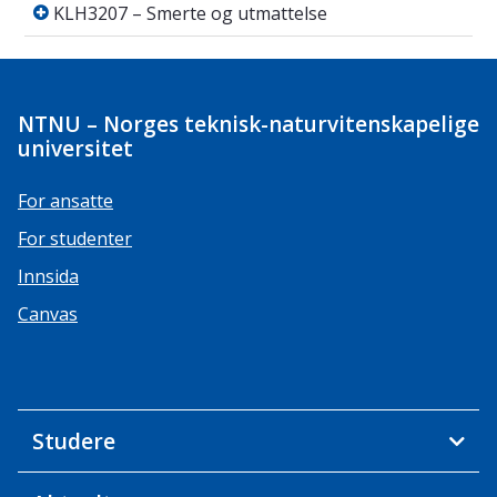
KLH3207 – Smerte og utmattelse
KLH3207 – Smerte og utmattelse
NTNU – Norges teknisk-naturvitenskapelige
universitet
For ansatte
For studenter
Innsida
Canvas
Studere