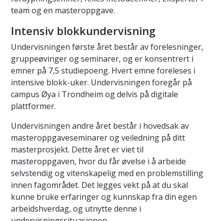
team og en masteroppgave.
Intensiv blokkundervisning
Undervisningen første året består av forelesninger,
gruppeøvinger og seminarer, og er konsentrert i
emner på 7,5 studiepoeng. Hvert emne foreleses i
intensive blokk-uker. Undervisningen foregår på
campus Øya i Trondheim og delvis på digitale
plattformer.
Undervisningen andre året består i hovedsak av
masteroppgaveseminarer og veiledning på ditt
masterprosjekt. Dette året er viet til
masteroppgaven, hvor du får øvelse i å arbeide
selvstendig og vitenskapelig med en problemstilling
innen fagområdet. Det legges vekt på at du skal
kunne bruke erfaringer og kunnskap fra din egen
arbeidshverdag, og utnytte denne i
undervisningssituasjonen.