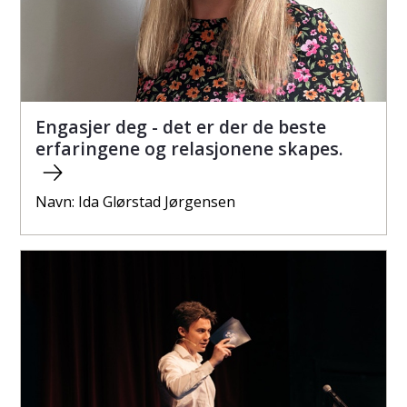
Engasjer deg - det er der de beste
erfaringene og relasjonene skapes.
Navn: Ida Glørstad Jørgensen