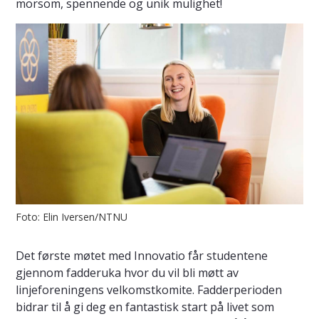
morsom, spennende og unik mulighet!
Foto: Elin Iversen/NTNU
Det første møtet med Innovatio får studentene
gjennom fadderuka hvor du vil bli møtt av
linjeforeningens velkomstkomite. Fadderperioden
bidrar til å gi deg en fantastisk start på livet som