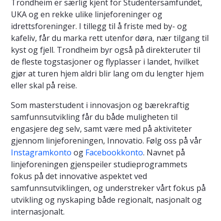
Trondheim er særlig kjent for Studentersamfundet,
UKA og en rekke ulike linjeforeninger og
idrettsforeninger. I tillegg til å friste med by- og
kafeliv, får du marka rett utenfor døra, nær tilgang til
kyst og fjell. Trondheim byr også på direkteruter til
de fleste togstasjoner og flyplasser i landet, hvilket
gjør at turen hjem aldri blir lang om du lengter hjem
eller skal på reise.
Som masterstudent i innovasjon og bærekraftig
samfunnsutvikling får du både muligheten til
engasjere deg selv, samt være med på aktiviteter
gjennom linjeforeningen, Innovatio. Følg oss på vår
Instagramkonto
og
Facebookkonto
.
Navnet på
linjeforeningen gjenspeiler studieprogrammets
fokus på det innovative aspektet ved
samfunnsutviklingen, og understreker vårt fokus på
utvikling og nyskaping både regionalt, nasjonalt og
internasjonalt.