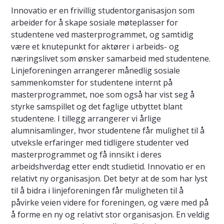
Innovatio er en frivillig studentorganisasjon som
arbeider for å skape sosiale møteplasser for
studentene ved masterprogrammet, og samtidig
være et knutepunkt for aktører i arbeids- og
næringslivet som ønsker samarbeid med studentene.
Linjeforeningen arrangerer månedlig sosiale
sammenkomster for studentene internt på
masterprogrammet, noe som også har vist seg å
styrke samspillet og det faglige utbyttet blant
studentene. I tillegg arrangerer vi årlige
alumnisamlinger, hvor studentene får mulighet til å
utveksle erfaringer med tidligere studenter ved
masterprogrammet og få innsikt i deres
arbeidshverdag etter endt studietid. Innovatio er en
relativt ny organisasjon. Det betyr at de som har lyst
til å bidra i linjeforeningen får muligheten til å
påvirke veien videre for foreningen, og være med på
å forme en ny og relativt stor organisasjon. En veldig