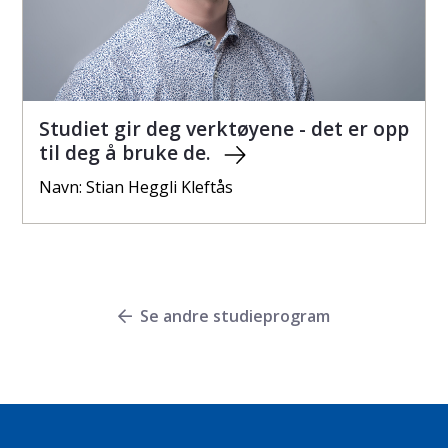
Studiet gir deg verktøyene - det er opp
til deg å bruke de.
Navn: Stian Heggli Kleftås
Se andre studieprogram