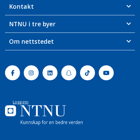
Kontakt
NTNU i tre byer
Om nettstedet
Facebook
Instagram
Linkedin
Snapchat
Tiktok
Youtube
Logg inn