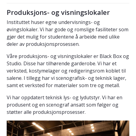
Produksjons- og visningslokaler
Instituttet huser egne undervisnings- og
øvingslokaler. Vi har gode og romslige fasiliteter som
gjør det mulig for studentene å arbeide med ulike
deler av produksjonsprosessen.
Våre produksjons- og visningslokaler er Black Box og
Studio. Disse har tilhørende garderobe. Vi har et
verksted, kostymelager og redigeringsrom koblet til
salene. I tillegg har vi scenografisk- og teknisk lager,
samt et verksted for materialer som tre og metall.
Vi har oppdatert teknisk lys- og lydutstyr. Vi har en
produsent og en scenograf ansatt som følger og
støtter alle produksjonsprosesser.