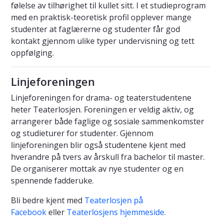
følelse av tilhørighet til kullet sitt. I et studieprogram
med en praktisk-teoretisk profil opplever mange
studenter at faglærerne og studenter får god
kontakt gjennom ulike typer undervisning og tett
oppfølging.
Linjeforeningen
Linjeforeningen for drama- og teaterstudentene
heter Teaterlosjen. Foreningen er veldig aktiv, og
arrangerer både faglige og sosiale sammenkomster
og studieturer for studenter. Gjennom
linjeforeningen blir også studentene kjent med
hverandre på tvers av årskull fra bachelor til master.
De organiserer mottak av nye studenter og en
spennende fadderuke.
Bli bedre kjent med
Teaterlosjen på
Facebook
eller
Teaterlosjens hjemmeside.