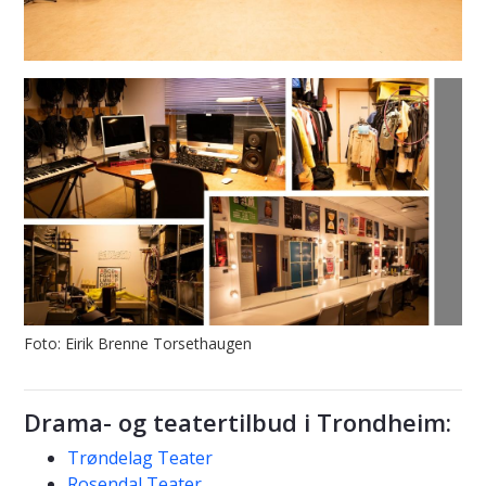
Foto: Eirik Brenne Torsethaugen
Drama- og teatertilbud i Trondheim:
Trøndelag Teater
Rosendal Teater