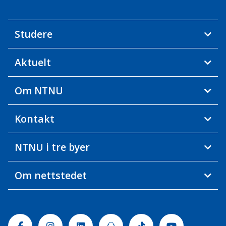
Studere
Aktuelt
Om NTNU
Kontakt
NTNU i tre byer
Om nettstedet
Facebook
Instagram
Linkedin
Snapchat
Tiktok
Youtube