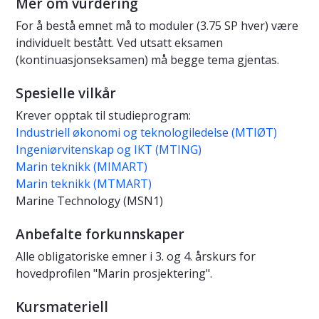
Mer om vurdering
For å bestå emnet må to moduler (3.75 SP hver) være
individuelt bestått. Ved utsatt eksamen
(kontinuasjonseksamen) må begge tema gjentas.
Spesielle vilkår
Krever opptak til studieprogram:
Industriell økonomi og teknologiledelse (MTIØT)
Ingeniørvitenskap og IKT (MTING)
Marin teknikk (MIMART)
Marin teknikk (MTMART)
Marine Technology (MSN1)
Anbefalte forkunnskaper
Alle obligatoriske emner i 3. og 4. årskurs for
hovedprofilen "Marin prosjektering".
Kursmateriell