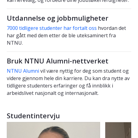
karrierevalg, og forbedre dine jobbsøkerferdigheter.
Utdannelse og jobbmuligheter
7000 tidligere studenter har fortalt oss
hvordan det
har gått med dem etter de ble uteksaminert fra
NTNU.
Bruk NTNU Alumni-nettverket
NTNU Alumni
vil være nyttig for deg som student og
videre gjennom hele din karriere. Du kan dra nytte av
tidligere studenters erfaringer og få innblikk i
arbeidslivet nasjonalt og internasjonalt.
Studentintervju