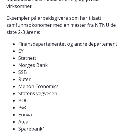
virksomhet.
Eksempler på arbeidsgivere som har tilsatt
samfunnsøkonomer med en master fra NTNU de
siste 2-3 årene:
Finansdepartementet og andre departement
EY
Statnett
Norges Bank
SSB
Ruter
Menon Economics
Statens vegvesen
BDO
PwC
Enova
Atea
Sparebank1