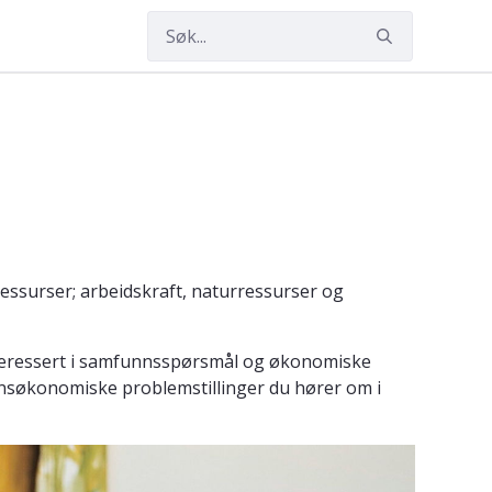
surser; arbeidskraft, naturressurser og
eressert i samfunnsspørsmål og økonomiske
unnsøkonomiske problemstillinger du hører om i