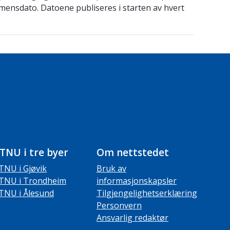
amensdato. Datoene publiseres i starten av hvert
TNU i tre byer
Om nettstedet
TNU i Gjøvik
Bruk av
TNU i Trondheim
informasjonskapsler
TNU i Ålesund
Tilgjengelighetserklæring
Personvern
Ansvarlig redaktør