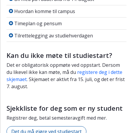
Hvordan komme til campus
Hvordan komme til campus
Timeplan og pensum
Timeplan og pensum
Tilrettelegging av studiehverdagen
Tilrettelegging av studiehverdagen
Kan du ikke møte til studiestart?
Det er obligatorisk oppmøte ved oppstart. Dersom
du likevel ikke kan møte, må du
registere deg i dette
skjemaet
. Skjemaet er aktivt fra 15. juli, og det er frist
7. august.
Sjekkliste for deg som er ny student
Registrer deg, betal semesteravgift med mer.
Det du må gjøre ved studiestart