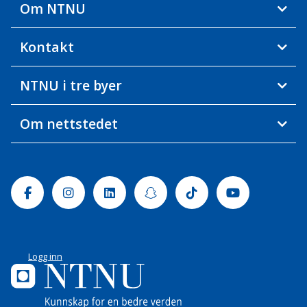
Om NTNU
Kontakt
NTNU i tre byer
Om nettstedet
Facebook
Instagram
Linkedin
Snapchat
Tiktok
Youtube
Logg inn