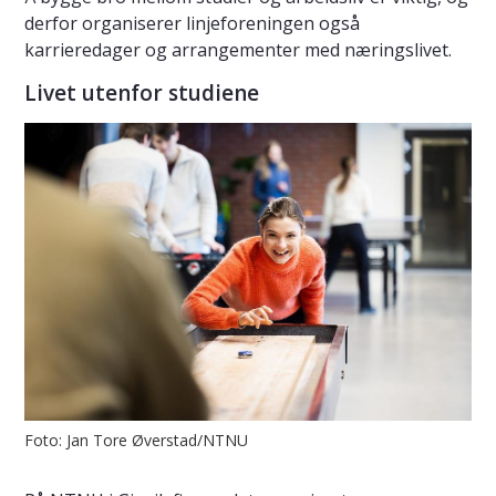
derfor organiserer linjeforeningen også
karrieredager og arrangementer med næringslivet.
Livet utenfor studiene
Foto: Jan Tore Øverstad/NTNU