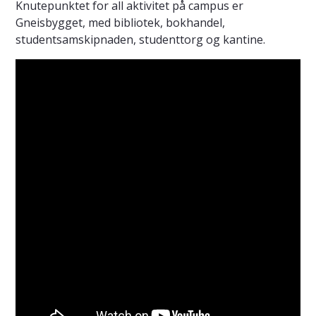
Knutepunktet for all aktivitet på campus er
Gneisbygget, med bibliotek, bokhandel,
studentsamskipnaden, studenttorg og kantine.