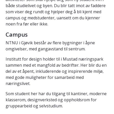
både studielivet og byen. Du blir tatt imot av faddere
som viser deg rundt og hjelper deg å bli kjent med
campus og medstudenter, uansett om du kjenner
noen fra før eller ikke.
Campus
NTNU i Gjøvik består av flere bygninger i åpne
omgivelser, med gangavstand til sentrum.
Institutt for design holder til i Mustad næringspark
sammen med et mangfold av bedrifter. Her blir du en
del av et åpent, inkluderende og inspirerende miljø,
med gode muligheter for samarbeid med
næringslivet.
Som student her har du tilgang til kantiner, moderne
klasserom, designverksted og oppholdsrom for
gruppearbeid og selvstudium.