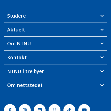
Studere
Aktuelt
Om NTNU
Kontakt
NTNU i tre byer
Om nettstedet
Facebook
Instagram
Linkedin
Snapchat
Tiktok
Youtube