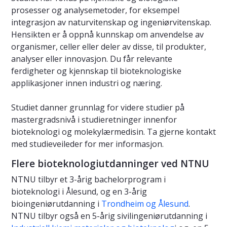
prosesser og analysemetoder, for eksempel
integrasjon av naturvitenskap og ingeniørvitenskap.
Hensikten er å oppnå kunnskap om anvendelse av
organismer, celler eller deler av disse, til produkter,
analyser eller innovasjon. Du får relevante
ferdigheter og kjennskap til bioteknologiske
applikasjoner innen industri og næring.
Studiet danner grunnlag for videre studier på
mastergradsnivå i studieretninger innenfor
bioteknologi og molekylærmedisin. Ta gjerne kontakt
med studieveileder for mer informasjon.
Flere bioteknologiutdanninger ved NTNU
NTNU tilbyr et 3-årig bachelorprogram i
bioteknologi i Ålesund, og en 3-årig
bioingeniørutdanning i
Trondheim og Ålesund
.
NTNU tilbyr også en 5-årig sivilingeniørutdanning i