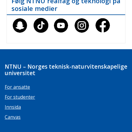
Følg NTNU realfag og teknologi på
sosiale medier
NTNU – Norges teknisk-naturvitenskapelige
universitet
For ansatte
For studenter
Innsida
Canvas