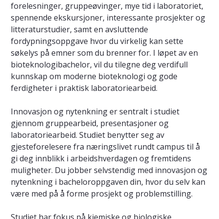
forelesninger, gruppeøvinger, mye tid i laboratoriet,
spennende ekskursjoner, interessante prosjekter og
litteraturstudier, samt en avsluttende
fordypningsoppgave hvor du virkelig kan sette
søkelys på emner som du brenner for. I løpet av en
bioteknologibachelor, vil du tilegne deg verdifull
kunnskap om moderne bioteknologi og gode
ferdigheter i praktisk laboratoriearbeid.
Innovasjon og nytenkning er sentralt i studiet
gjennom gruppearbeid, presentasjoner og
laboratoriearbeid. Studiet benytter seg av
gjesteforelesere fra næringslivet rundt campus til å
gi deg innblikk i arbeidshverdagen og fremtidens
muligheter. Du jobber selvstendig med innovasjon og
nytenkning i bacheloroppgaven din, hvor du selv kan
være med på å forme prosjekt og problemstilling.
Studiet har fokus på kjemiske og biologiske