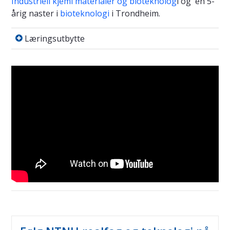
Industriell kjemi materialer og bioteknolog
i og en 5-
årig naster i
bioteknologi
i Trondheim.
Læringsutbytte
Læringsutbytte