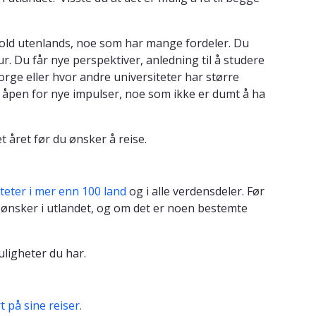
old utenlands, noe som har mange fordeler. Du
ur. Du får nye perspektiver, anledning til å studere
rge eller hvor andre universiteter har større
er åpen for nye impulser, noe som ikke er dumt å ha
t året før du ønsker å reise.
teter i mer enn 100 land
og i alle verdensdeler. Før
ønsker i utlandet, og om det er noen bestemte
ligheter du har.
t på sine reiser.