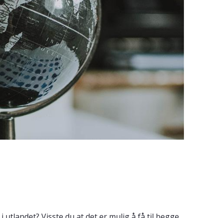
tlandet? Visste du at det er mulig å få til begge