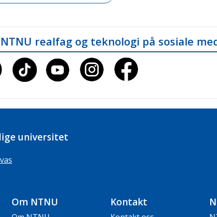
 NTNU realfag og teknologi på sosiale me
ige universitet
vas
Om NTNU
Kontakt
N