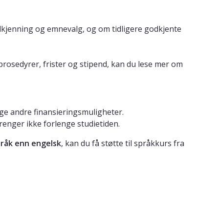
dkjenning og emnevalg, og om tidligere godkjente
osedyrer, frister og stipend, kan du lese mer om
ange andre finansieringsmuligheter.
enger ikke forlenge studietiden.
råk enn engelsk
, kan du få støtte til språkkurs fra