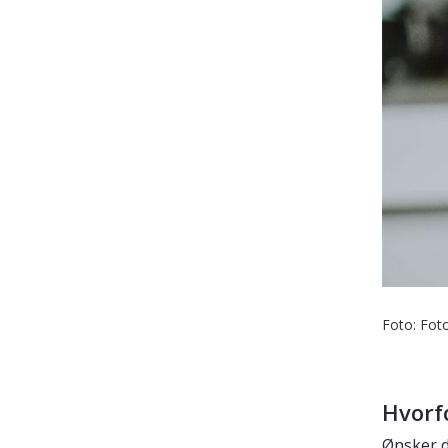
Foto: Fot
Hvorf
Ønsker d