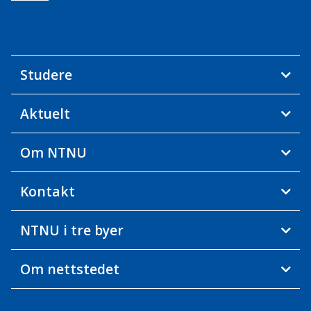
Studere
Aktuelt
Om NTNU
Kontakt
NTNU i tre byer
Om nettstedet