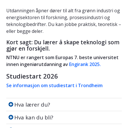
Utdanningen åpner dører til alt fra grønn industri og
energisektoren til forskning, prosessindustri og
teknologibedrifter. Du kan jobbe praktisk, teoretisk –
eller begge deler.
Kort sagt: Du lærer å skape teknologi som
gjør en forskjell.
NTNU er rangert som Europas 7. beste universitet
innen ingeniørutdanning av
Engirank 2025
.
Studiestart 2026
Se informasjon om studiestart i Trondheim
Hva lærer du?
Hva lærer du?
Hva kan du bli?
Hva kan du bli?
Studiemiljø