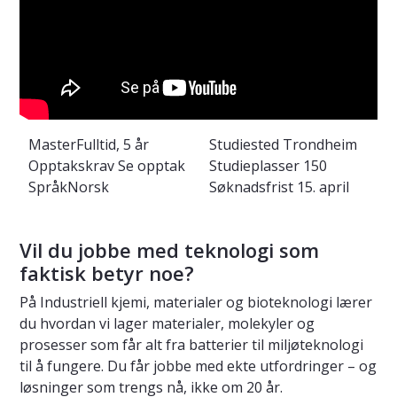
Master
Fulltid, 5 år
Studiested
Trondheim
Opptakskrav
Se opptak
Studieplasser
150
Språk
Norsk
Søknadsfrist
15. april
Vil du jobbe med teknologi som
faktisk betyr noe?
På Industriell kjemi, materialer og bioteknologi lærer
du hvordan vi lager materialer, molekyler og
prosesser som får alt fra batterier til miljøteknologi
til å fungere. Du får jobbe med ekte utfordringer – og
løsninger som trengs nå, ikke om 20 år.