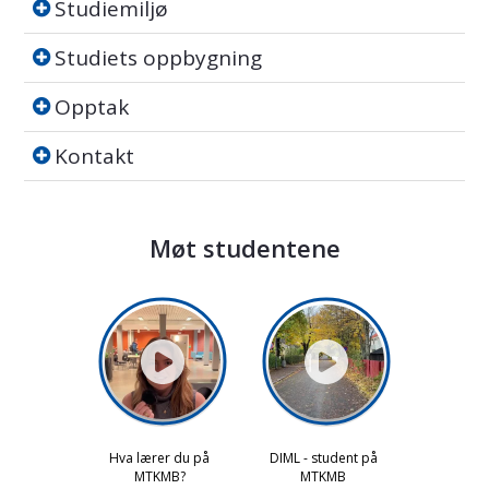
Studiemiljø
Studiets oppbygning
Studiets oppbygning
Opptak
Opptak
Kontakt
Kontakt
Møt studentene